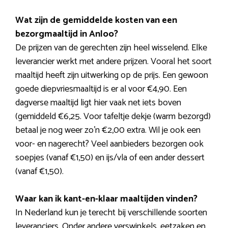
Wat zijn de gemiddelde kosten van een
bezorgmaaltijd in Anloo?
De prijzen van de gerechten zijn heel wisselend. Elke
leverancier werkt met andere prijzen. Vooral het soort
maaltijd heeft zijn uitwerking op de prijs. Een gewoon
goede diepvriesmaaltijd is er al voor €4,90. Een
dagverse maaltijd ligt hier vaak net iets boven
(gemiddeld €6,25. Voor tafeltje dekje (warm bezorgd)
betaal je nog weer zo’n €2,00 extra. Wil je ook een
voor- en nagerecht? Veel aanbieders bezorgen ook
soepjes (vanaf €1,50) en ijs/vla of een ander dessert
(vanaf €1,50).
Waar kan ik kant-en-klaar maaltijden vinden?
In Nederland kun je terecht bij verschillende soorten
leveranciers. Onder andere verswinkels, eetzaken en