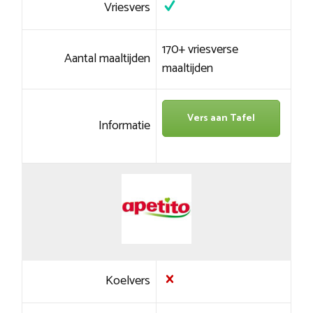
Vriesvers
170+ vriesverse
Aantal maaltijden
maaltijden
Vers aan Tafel
Informatie
Koelvers