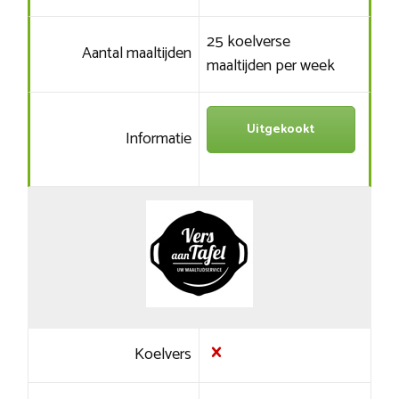
25 koelverse
Aantal maaltijden
maaltijden per week
Uitgekookt
Informatie
Koelvers