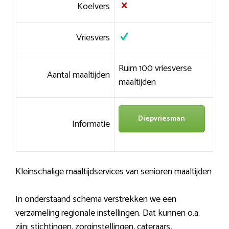
Koelvers
Vriesvers
Ruim 100 vriesverse
Aantal maaltijden
maaltijden
Diepvriesman
Informatie
Kleinschalige maaltijdservices van senioren maaltijden
In onderstaand schema verstrekken we een
verzameling regionale instellingen. Dat kunnen o.a.
zijn: stichtingen, zorginstellingen, cateraars,