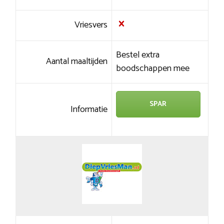
Vriesvers
Bestel extra
Aantal maaltijden
boodschappen mee
SPAR
Informatie