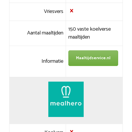
Vriesvers
150 vaste koelverse
Aantal maaltijden
maaltijden
Maaltijdservice.nl
Informatie