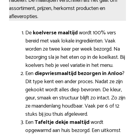
nadelen. De maaltijden verschillen als het gaat om
assortiment, prijzen, herkomst producten en
afleveropties.
De
koelverse maaltijd
wordt 100% vers
bereid met vaak lokale ingrediënten. Vaak
worden ze twee keer per week bezorgd. Na
bezorging sla je het eten op in de koelkast. Bij
koelvers heb je veel variatie in het menu.
Een
diepvriesmaaltijd bezorgen in Anloo
?
Dit type kent een ander proces. Nadat ze zijn
gekookt wordt alles diep bevroren. De kleur,
geur, smaak en structuur blijft zo intact. Zo zijn
ze maandenlang houdbaar. Vaak per 6 of 12
stuks bij jou thuis afgeleverd.
Een
Tafeltje dekje maaltijd
wordt
opgewarmd aan huis bezorgd. Een uitkomst