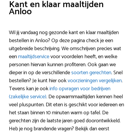
Kant en klaar maaltijden
Anloo
Wil jij vandaag nog gezonde kant en klaar maaltijden
bestellen in Anloo? Op deze pagina check je een
uitgebreide beschrijving. We omschrijven precies wat
een
maaltijdservice
voor voordelen heeft, en welke
personen hiervan kunnen profiteren. Ook gaan we
dieper in op de verschillende
soorten gerechten
. Snel
bestellen? Je kunt hier ook
voorzieningen vergelijken
.
Tevens kan je ook
info opvragen voor bedrijven
(zakelijke service)
. De opwarmmaaltijden kennen heel
veel pluspunten. Dit eten is geschikt voor iedereen en
het staan binnen 10 minuten warm op tafel. De
gerechten zijn de laatste jaren goed doorontwikkeld.
Heb je nog brandende vragen? Bekijk dan eerst