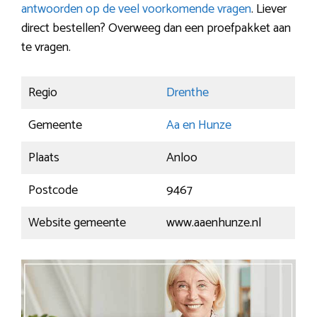
antwoorden op de veel voorkomende vragen
. Liever
direct bestellen? Overweeg dan een proefpakket aan
te vragen.
Regio
Drenthe
Gemeente
Aa en Hunze
Plaats
Anloo
Postcode
9467
Website gemeente
www.aaenhunze.nl