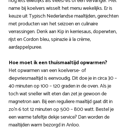
nog iets eiwitrijks als vlees/vis of een vervanger. Met
name bij koelvers wisselt het menu wekelijks. Er is
keuze uit Typisch Nederlandse maaltijden, gerechten
met producten van het seizoen en culinaire
verrassingen. Denk aan Kip in kerriesaus, doperwten,
rijst en Cordon bleu, spinazie à la crème,
aardappelpuree.
Hoe moet ik een thuismaaltijd opwarmen?
Het opwarmen van een koelverse- of
diepvriesmaaltijd is eenvoudig. Dit doe je in circa 30 –
40 minuten op 100 – 120 graden in de oven. Als je
toch wat sneller wilt eten dan zet je gewoon de
magnetron aan. Bij een reguliere maaltijd gaat dit in
zo’n 6 tot 12 minuten op 500 – 800 watt. Bestel je
een warme tafeltje dekje service? Dan worden de
maaltijden warm bezorgd in Anloo.