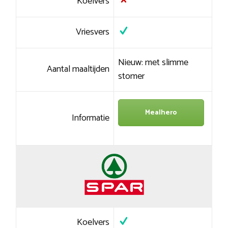
Koelvers
Vriesvers
Nieuw: met slimme
Aantal maaltijden
stomer
Mealhero
Informatie
Koelvers