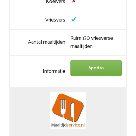
Koelvers
Vriesvers
Ruim 130 vriesverse
Aantal maaltijden
maaltijden
Apetito
Informatie