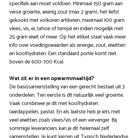
specifiek aan moet voldoen. Minimaal 150 gram aan
verse groente, weinig zout (max 2 gram), het liefst
gekookt met volkoren artikelen, maximaal 100 gram
vlees, vis, ei, tahoe of tempé en indien mogelijk met
25 gram eiwit of meer. Op het etiket staat vaak meer
info over voedingswaarden als energie, zout, eiwitten
en koolhydraten. Een standaard portie komt niet
boven de 600-700 Kcal.
Wat zit er in een opwarmmaaltijd?
De basissamenstelling van een gerecht bestaat uit 3
onderdelen. Ten eerste is dit natuurlijk veel groente.
Vaak combineer je dit met koolhydraten
(aardappelen, pasta). En als laatste heb je iets met
veel eiwitten zoals vlees/vis of een vervanger. Bij
sommige leveranciers kan je dit helemaal zelf
samenstellen. Je kunt kiezen uit Typisch Nederlandse