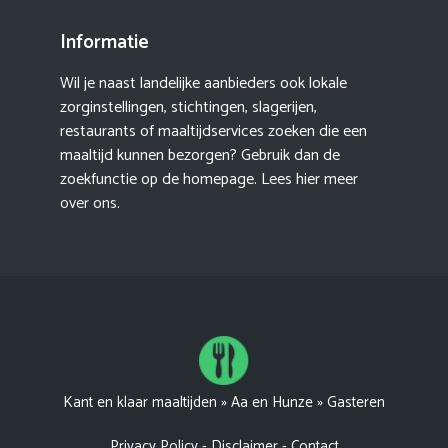
Informatie
Wil je naast landelijke aanbieders ook lokale
zorginstellingen, stichtingen, slagerijen,
restaurants of maaltijdservices zoeken die een
maaltijd kunnen bezorgen? Gebruik dan de
zoekfunctie op de homepage. Lees hier meer
over ons
.
Kant en klaar maaltijden
»
Aa en Hunze
»
Gasteren
Privacy Policy
-
Disclaimer
-
Contact