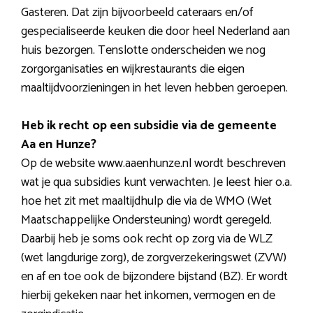
Gasteren. Dat zijn bijvoorbeeld cateraars en/of
gespecialiseerde keuken die door heel Nederland aan
huis bezorgen. Tenslotte onderscheiden we nog
zorgorganisaties en wijkrestaurants die eigen
maaltijdvoorzieningen in het leven hebben geroepen.
Heb ik recht op een subsidie via de gemeente
Aa en Hunze?
Op de website www.aaenhunze.nl wordt beschreven
wat je qua subsidies kunt verwachten. Je leest hier o.a.
hoe het zit met maaltijdhulp die via de WMO (Wet
Maatschappelijke Ondersteuning) wordt geregeld.
Daarbij heb je soms ook recht op zorg via de WLZ
(wet langdurige zorg), de zorgverzekeringswet (ZVW)
en af en toe ook de bijzondere bijstand (BZ). Er wordt
hierbij gekeken naar het inkomen, vermogen en de