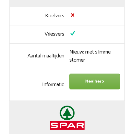
Koelvers
Vriesvers
Nieuw: met slimme
Aantal maaltijden
stomer
Mealhero
Informatie