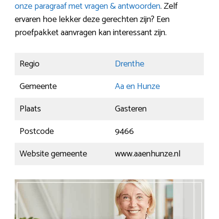
onze paragraaf met vragen & antwoorden
. Zelf
ervaren hoe lekker deze gerechten zijn? Een
proefpakket aanvragen kan interessant zijn.
Regio
Drenthe
Gemeente
Aa en Hunze
Plaats
Gasteren
Postcode
9466
Website gemeente
www.aaenhunze.nl