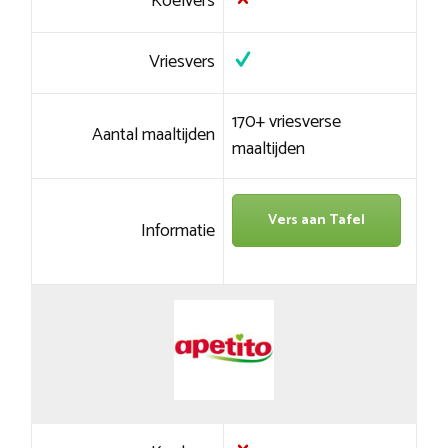
Koelvers
Vriesvers
170+ vriesverse
Aantal maaltijden
maaltijden
Vers aan Tafel
Informatie