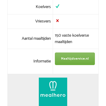
Koelvers
Vriesvers
150 vaste koelverse
Aantal maaltijden
maaltijden
Maaltijdservice.nl
Informatie