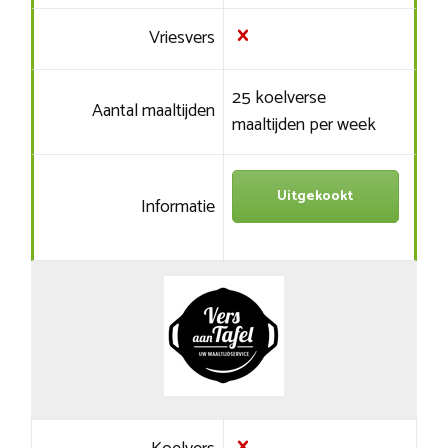
Vriesvers
25 koelverse
Aantal maaltijden
maaltijden per week
Uitgekookt
Informatie