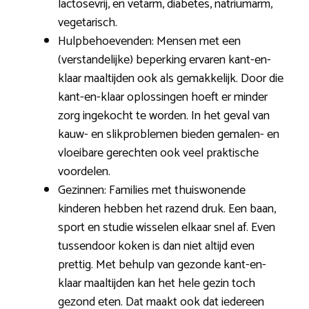
lactosevrij, en vetarm, diabetes, natriumarm,
vegetarisch.
Hulpbehoevenden: Mensen met een
(verstandelijke) beperking ervaren kant-en-
klaar maaltijden ook als gemakkelijk. Door die
kant-en-klaar oplossingen hoeft er minder
zorg ingekocht te worden. In het geval van
kauw- en slikproblemen bieden gemalen- en
vloeibare gerechten ook veel praktische
voordelen.
Gezinnen: Families met thuiswonende
kinderen hebben het razend druk. Een baan,
sport en studie wisselen elkaar snel af. Even
tussendoor koken is dan niet altijd even
prettig. Met behulp van gezonde kant-en-
klaar maaltijden kan het hele gezin toch
gezond eten. Dat maakt ook dat iedereen