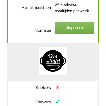
25 koelverse
Aantal maaltijden
maaltijden per week
Uitgekookt
Informatie
Koelvers
Vriesvers