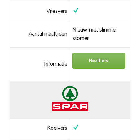
Vriesvers
Nieuw: met slimme
Aantal maaltijden
stomer
Mealhero
Informatie
Koelvers