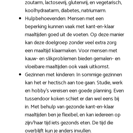
zoutarm, lactosevrij, glutenvrij, en vegetarisch,
koolhydraatarm, diabetes, natriumarm.
Hulpbehoevenden: Mensen met een
beperking kunnen vaak met kant-en-klaar
maaltijden goed uit de voeten. Op deze manier
kan deze doelgroep zonder veel extra zorg
een maaltijd klaarmaken. Voor mensen met
kauw- en slikproblemen bieden gemalen- en
vloeibare maaltijden ook vaak uitkomst.
Gezinnen met kinderen: In sommige gezinnen
kan het er hectisch aan toe gaan. Studie, werk
en hobby’s vereisen een goede planning. Even
tussendoor koken schiet er dan wel eens bij
in. Met behulp van gezonde kant-en-klaar
maaltijden ben je flexibel, en kan iedereen op
zijn/haar tijd iets gezonds eten. De tijd die
overblijft kun je anders invullen.