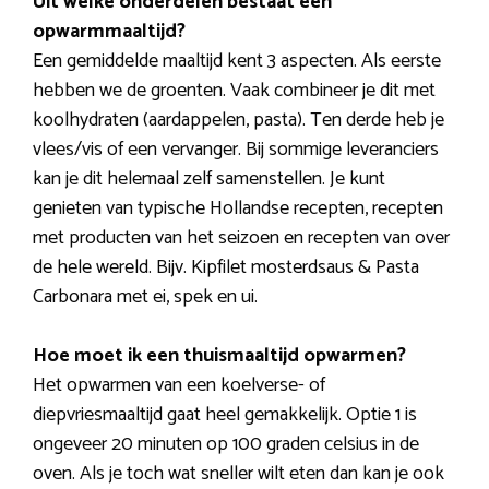
Uit welke onderdelen bestaat een
opwarmmaaltijd?
Een gemiddelde maaltijd kent 3 aspecten. Als eerste
hebben we de groenten. Vaak combineer je dit met
koolhydraten (aardappelen, pasta). Ten derde heb je
vlees/vis of een vervanger. Bij sommige leveranciers
kan je dit helemaal zelf samenstellen. Je kunt
genieten van typische Hollandse recepten, recepten
met producten van het seizoen en recepten van over
de hele wereld. Bijv. Kipfilet mosterdsaus & Pasta
Carbonara met ei, spek en ui.
Hoe moet ik een thuismaaltijd opwarmen?
Het opwarmen van een koelverse- of
diepvriesmaaltijd gaat heel gemakkelijk. Optie 1 is
ongeveer 20 minuten op 100 graden celsius in de
oven. Als je toch wat sneller wilt eten dan kan je ook