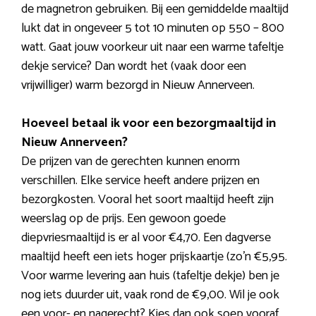
de magnetron gebruiken. Bij een gemiddelde maaltijd
lukt dat in ongeveer 5 tot 10 minuten op 550 – 800
watt. Gaat jouw voorkeur uit naar een warme tafeltje
dekje service? Dan wordt het (vaak door een
vrijwilliger) warm bezorgd in Nieuw Annerveen.
Hoeveel betaal ik voor een bezorgmaaltijd in
Nieuw Annerveen?
De prijzen van de gerechten kunnen enorm
verschillen. Elke service heeft andere prijzen en
bezorgkosten. Vooral het soort maaltijd heeft zijn
weerslag op de prijs. Een gewoon goede
diepvriesmaaltijd is er al voor €4,70. Een dagverse
maaltijd heeft een iets hoger prijskaartje (zo’n €5,95.
Voor warme levering aan huis (tafeltje dekje) ben je
nog iets duurder uit, vaak rond de €9,00. Wil je ook
een voor- en nagerecht? Kies dan ook soep vooraf