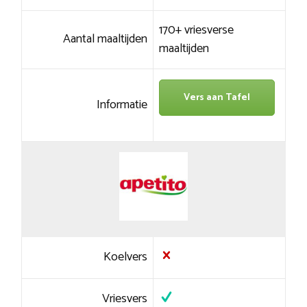
170+ vriesverse
Aantal maaltijden
maaltijden
Vers aan Tafel
Informatie
Koelvers
Vriesvers