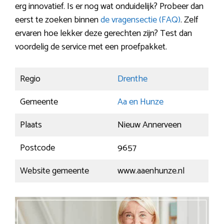
erg innovatief. Is er nog wat onduidelijk? Probeer dan
eerst te zoeken binnen
de vragensectie (FAQ)
. Zelf
ervaren hoe lekker deze gerechten zijn? Test dan
voordelig de service met een proefpakket.
Regio
Drenthe
Gemeente
Aa en Hunze
Plaats
Nieuw Annerveen
Postcode
9657
Website gemeente
www.aaenhunze.nl