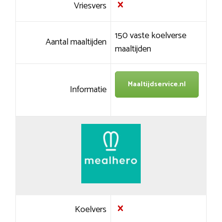
Vriesvers
150 vaste koelverse
Aantal maaltijden
maaltijden
Maaltijdservice.nl
Informatie
Koelvers