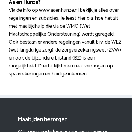
Aa en Hunze?
Via de info op www.aaenhunze.nl bekijk je alles over
regelingen en subsidies. Je leest hier o.a. hoe het zit
met maaltijdhulp die via de WMO (Wet
Maatschappelijke Ondersteuning) wordt geregeld.
Ook bestaan er andere regelingen vanuit bijv. de WLZ
(wet langdurige zorg), de zorgverzekeringswet (ZVW)
en ook de bijzondere bijstand (BZ) is een
mogelijkheid. Daarbij kijkt men naar vermogen op
spaarrekeningen en huidige inkomen.
Maaltijden bezorgen
Wilt u een maaltijdservice voor gezonde verse