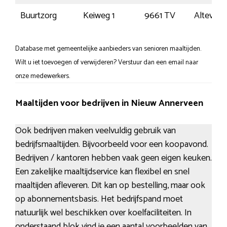
Buurtzorg
Keiweg 1
9661 TV
Alteveer
Database met gemeentelijke aanbieders van senioren maaltijden.
Wilt u iet toevoegen of verwijderen? Verstuur dan een email naar
onze medewerkers.
Maaltijden voor bedrijven in Nieuw Annerveen
Ook bedrijven maken veelvuldig gebruik van
bedrijfsmaaltijden. Bijvoorbeeld voor een koopavond.
Bedrijven / kantoren hebben vaak geen eigen keuken.
Een zakelijke maaltijdservice kan flexibel en snel
maaltijden afleveren. Dit kan op bestelling, maar ook
op abonnementsbasis. Het bedrijfspand moet
natuurlijk wel beschikken over koelfaciliteiten. In
onderstaand blok vind je een aantal voorbeelden van