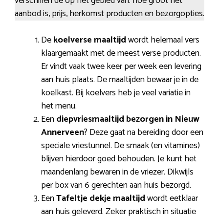
verschillen de op het gebied van: hoe groot het
aanbod is, prijs, herkomst producten en bezorgopties.
De
koelverse maaltijd
wordt helemaal vers
klaargemaakt met de meest verse producten.
Er vindt vaak twee keer per week een levering
aan huis plaats. De maaltijden bewaar je in de
koelkast. Bij koelvers heb je veel variatie in
het menu.
Een
diepvriesmaaltijd bezorgen in Nieuw
Annerveen
? Deze gaat na bereiding door een
speciale vriestunnel. De smaak (en vitamines)
blijven hierdoor goed behouden. Je kunt het
maandenlang bewaren in de vriezer. Dikwijls
per box van 6 gerechten aan huis bezorgd.
Een
Tafeltje dekje maaltijd
wordt eetklaar
aan huis geleverd. Zeker praktisch in situatie