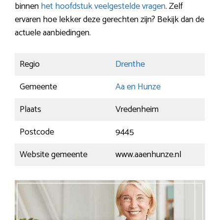
binnen
het hoofdstuk veelgestelde vragen
. Zelf
ervaren hoe lekker deze gerechten zijn? Bekijk dan de
actuele aanbiedingen.
Regio
Drenthe
Gemeente
Aa en Hunze
Plaats
Vredenheim
Postcode
9445
Website gemeente
www.aaenhunze.nl