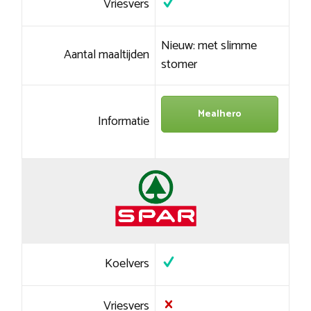
Vriesvers
Nieuw: met slimme
Aantal maaltijden
stomer
Mealhero
Informatie
Koelvers
Vriesvers