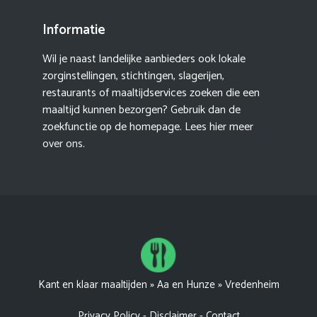
Informatie
Wil je naast landelijke aanbieders ook lokale
zorginstellingen, stichtingen, slagerijen,
restaurants of maaltijdservices zoeken die een
maaltijd kunnen bezorgen? Gebruik dan de
zoekfunctie op de homepage. Lees hier meer
over ons
.
Kant en klaar maaltijden
»
Aa en Hunze
»
Vredenheim
Privacy Policy
-
Disclaimer
-
Contact