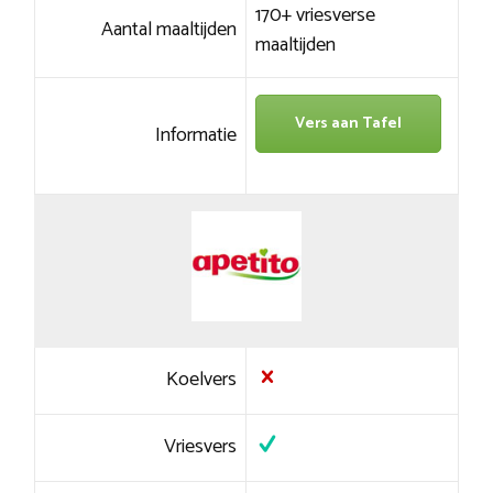
170+ vriesverse
Aantal maaltijden
maaltijden
Vers aan Tafel
Informatie
Koelvers
Vriesvers