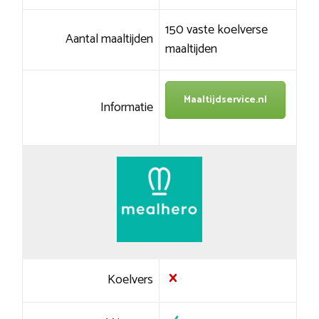
150 vaste koelverse
Aantal maaltijden
maaltijden
Maaltijdservice.nl
Informatie
Koelvers