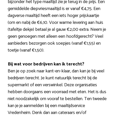
bijzonder het type maaltijd zie je terug in de prijs. Een
gemiddelde diepvriesmaaltijd is er vanaf €4,75. Een
dagverse maaltijd heeft een iets hoger prijskaartje
(om en nabij de €6,10. Voor warme levering aan huis
(tafeltje dekje) betaal je al gauw €2,00 extra. Neem je
geen genoegen met alleen een hoofdgerecht? Veel
aanbieders bezorgen ook soepjes (vanaf €1,55) en
toetje (vanaf €1,50).
Bij wat voor bedrijven kan ik terecht?
Ben je op zoek naar kant-en-klaar, dan kan je bij veel
bedrijven terecht. Je kunt natuurlijk terecht bij de
supermarkt of een verswinkel. Deze organisaties
hebben doorgaans een voorraad met eten. Het is dus
niet noodzakelijk om vooraf te bestellen. Ten tweede
kan je je aanmelden bij een maaltijdservice
Vredenheim. Denk dan aan cateraars en/of