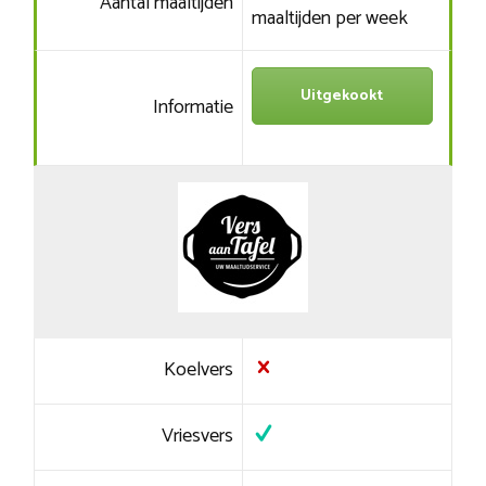
Aantal maaltijden
maaltijden per week
Uitgekookt
Informatie
Koelvers
Vriesvers