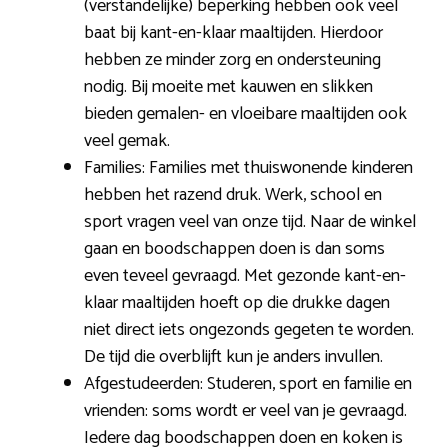
(verstandelijke) beperking hebben ook veel
baat bij kant-en-klaar maaltijden. Hierdoor
hebben ze minder zorg en ondersteuning
nodig. Bij moeite met kauwen en slikken
bieden gemalen- en vloeibare maaltijden ook
veel gemak.
Families: Families met thuiswonende kinderen
hebben het razend druk. Werk, school en
sport vragen veel van onze tijd. Naar de winkel
gaan en boodschappen doen is dan soms
even teveel gevraagd. Met gezonde kant-en-
klaar maaltijden hoeft op die drukke dagen
niet direct iets ongezonds gegeten te worden.
De tijd die overblijft kun je anders invullen.
Afgestudeerden: Studeren, sport en familie en
vrienden: soms wordt er veel van je gevraagd.
Iedere dag boodschappen doen en koken is