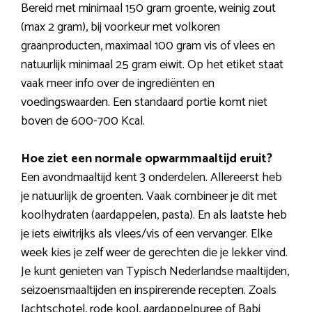
Bereid met minimaal 150 gram groente, weinig zout
(max 2 gram), bij voorkeur met volkoren
graanproducten, maximaal 100 gram vis of vlees en
natuurlijk minimaal 25 gram eiwit. Op het etiket staat
vaak meer info over de ingrediënten en
voedingswaarden. Een standaard portie komt niet
boven de 600-700 Kcal.
Hoe ziet een normale opwarmmaaltijd eruit?
Een avondmaaltijd kent 3 onderdelen. Allereerst heb
je natuurlijk de groenten. Vaak combineer je dit met
koolhydraten (aardappelen, pasta). En als laatste heb
je iets eiwitrijks als vlees/vis of een vervanger. Elke
week kies je zelf weer de gerechten die je lekker vind.
Je kunt genieten van Typisch Nederlandse maaltijden,
seizoensmaaltijden en inspirerende recepten. Zoals
Jachtschotel, rode kool, aardappelpuree of Babi