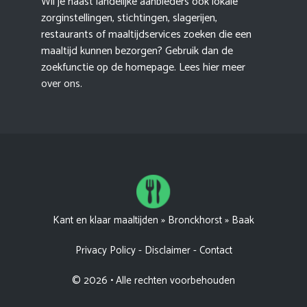
Wil je naast landelijke aanbieders ook lokale
zorginstellingen, stichtingen, slagerijen,
restaurants of maaltijdservices zoeken die een
maaltijd kunnen bezorgen? Gebruik dan de
zoekfunctie op de homepage. Lees hier meer
over ons
.
Kant en klaar maaltijden
»
Bronckhorst
»
Baak
Privacy Policy
-
Disclaimer
-
Contact
© 2026 • Alle rechten voorbehouden