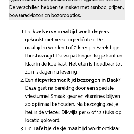
De verschillen hebben te maken met aanbod, prijzen,
bewaaradviezen en bezorgopties.
De
koelverse maaltijd
wordt dagvers
gekookt met verse ingrediënten. De
maaltijden worden 1 of 2 keer per week bij je
thuisbezorgd. De verpakkingen leg je kant en
klaar in de koelkast. Het eten is houdbaar tot
zo’n 5 dagen na levering.
Een
diepvriesmaaltijd bezorgen in Baak
?
Deze gaat na bereiding door een speciale
vriestunnel. Smaak, geur en vitamines blijven
zo optimaal behouden. Na bezorging zet je
het in de vriezer. Dikwijls per 6 of 12 stuks op
locatie geleverd.
De
Tafeltje dekje maaltijd
wordt eetklaar