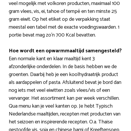
veel mogelijk met volkoren producten, maximaal 100
gram vlees, vis, ei, tahoe of tempé en ten minste 25
gram eiwit. Op het etiket op de verpakking staat
meestal een tabel met de exacte voedingswaarden. 1
portie bevat mag zo’n 700 Kcal bevatten.
Hoe wordt een opwarmmaaltijd samengesteld?
Een normale kant en klaar maaltijd kent 3
afzonderlijke onderdelen. In de basis hebben we de
groenten. Daarbij heb je een koolhydraatrijk product
als aardappelen of pasta. Afsluitend bevat je bord dan
nog iets met veel eiwitten zoals vlees/vis of een
vervanger. Het assortiment kan per week verschillen.
Qua menu kan je veel kanten op. Je hebt Typisch
Nederlandse maaltijden, recepten met producten van
het seizoen en inspirerende recepten. O.a. Thaise
gestoofde vis, soja en chinese bami of Kreeftensoep.