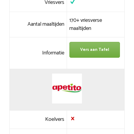
Vriesvers
170+ vriesverse
Aantal maaltijden
maaltijden
Vers aan Tafel
Informatie
Koelvers