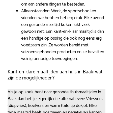
om aan andere dingen te besteden.
Alleenstaanden: Werk, de sportschool en
vrienden: we hebben het erg druk. Elke avond
een gezonde maaltijd koken lukt vaak
gewoon niet. Een kant-en-klaar maaltijd is dan
een handige oplossing die ook nog eens erg
voedzaam zijn. Ze worden bereid met
seizoensgebonden producten en ze bevatten
weinig onnodige toevoegingen.
Kant-en-klare maaltijden aan huis in Baak: wat
zijn de mogelijkheden?
Als je op zoek bent naar gezonde thuismaaltijden in
Baak dan heb je eigenlijk drie alternatieven: Vriesvers
(diepvries), koelvers en warm (tafeltje dekje). Elke
type maaltijd heeft positieven en negatieven kanten.