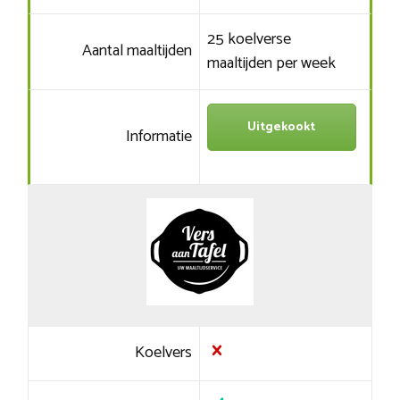
25 koelverse
Aantal maaltijden
maaltijden per week
Uitgekookt
Informatie
Koelvers