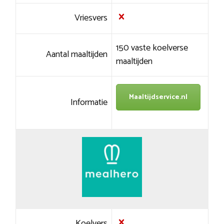
Vriesvers
150 vaste koelverse
Aantal maaltijden
maaltijden
Maaltijdservice.nl
Informatie
Koelvers