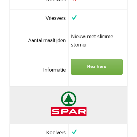
Vriesvers
Nieuw: met slimme
Aantal maaltijden
stomer
Mealhero
Informatie
Koelvers