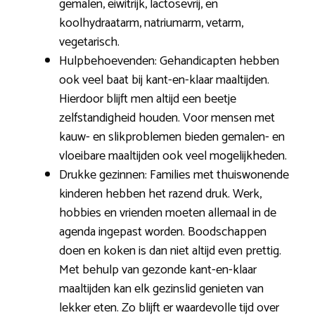
gemalen, eiwitrijk, lactosevrij, en
koolhydraatarm, natriumarm, vetarm,
vegetarisch.
Hulpbehoevenden: Gehandicapten hebben
ook veel baat bij kant-en-klaar maaltijden.
Hierdoor blijft men altijd een beetje
zelfstandigheid houden. Voor mensen met
kauw- en slikproblemen bieden gemalen- en
vloeibare maaltijden ook veel mogelijkheden.
Drukke gezinnen: Families met thuiswonende
kinderen hebben het razend druk. Werk,
hobbies en vrienden moeten allemaal in de
agenda ingepast worden. Boodschappen
doen en koken is dan niet altijd even prettig.
Met behulp van gezonde kant-en-klaar
maaltijden kan elk gezinslid genieten van
lekker eten. Zo blijft er waardevolle tijd over