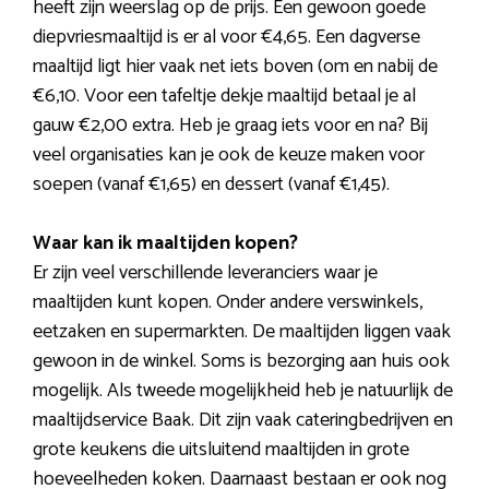
heeft zijn weerslag op de prijs. Een gewoon goede
diepvriesmaaltijd is er al voor €4,65. Een dagverse
maaltijd ligt hier vaak net iets boven (om en nabij de
€6,10. Voor een tafeltje dekje maaltijd betaal je al
gauw €2,00 extra. Heb je graag iets voor en na? Bij
veel organisaties kan je ook de keuze maken voor
soepen (vanaf €1,65) en dessert (vanaf €1,45).
Waar kan ik maaltijden kopen?
Er zijn veel verschillende leveranciers waar je
maaltijden kunt kopen. Onder andere verswinkels,
eetzaken en supermarkten. De maaltijden liggen vaak
gewoon in de winkel. Soms is bezorging aan huis ook
mogelijk. Als tweede mogelijkheid heb je natuurlijk de
maaltijdservice Baak. Dit zijn vaak cateringbedrijven en
grote keukens die uitsluitend maaltijden in grote
hoeveelheden koken. Daarnaast bestaan er ook nog