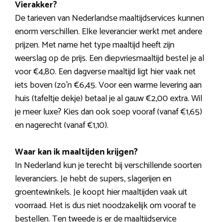
Vierakker?
De tarieven van Nederlandse maaltijdservices kunnen
enorm verschillen. Elke leverancier werkt met andere
prijzen. Met name het type maaltijd heeft zijn
weerslag op de prijs. Een diepvriesmaaltijd bestel je al
voor €4,80. Een dagverse maaltijd ligt hier vaak net
iets boven (zo’n €6,45. Voor een warme levering aan
huis (tafeltje dekje) betaal je al gauw €2,00 extra. Wil
je meer luxe? Kies dan ook soep vooraf (vanaf €1,65)
en nagerecht (vanaf €1,10).
Waar kan ik maaltijden krijgen?
In Nederland kun je terecht bij verschillende soorten
leveranciers. Je hebt de supers, slagerijen en
groentewinkels. Je koopt hier maaltijden vaak uit
voorraad. Het is dus niet noodzakelijk om vooraf te
bestellen. Ten tweede is er de maaltijdservice