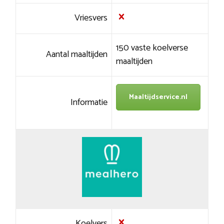
Vriesvers
150 vaste koelverse
Aantal maaltijden
maaltijden
Maaltijdservice.nl
Informatie
Koelvers