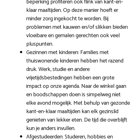
beperking profiteren ook flink van kant-en-
klaar maaltijden. Op deze manier hoeft er
minder zorg ingekocht te worden. Bij
problemen met kauwen en/of slikken bieden
vloeibare en gemalen gerechten ook veel
pluspunten.
Gezinnen met kinderen: Families met
thuiswonende kinderen hebben het razend
druk. Werk, studie en andere
vrijetijdsbestedingen hebben een grote
impact op onze agenda. Naar de winkel gaan
en boodschappen doen is simpelweg niet
elke avond mogelijk. Met behulp van gezonde
kant-en-klaar maaltijden kan elk gezinslid
genieten van lekker eten. De tijd die overblijft
kun je anders invullen.
Afgestudeerden: Studeren, hobbies en