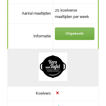
25 koelverse
Aantal maaltijden
maaltijden per week
Uitgekookt
Informatie
Koelvers