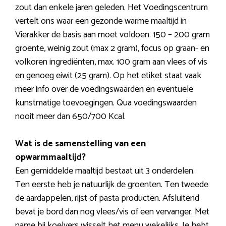
zout dan enkele jaren geleden. Het Voedingscentrum
vertelt ons waar een gezonde warme maaltijd in
Vierakker de basis aan moet voldoen. 150 – 200 gram
groente, weinig zout (max 2 gram), focus op graan- en
volkoren ingrediënten, max. 100 gram aan vlees of vis
en genoeg eiwit (25 gram). Op het etiket staat vaak
meer info over de voedingswaarden en eventuele
kunstmatige toevoegingen. Qua voedingswaarden
nooit meer dan 650/700 Kcal.
Wat is de samenstelling van een
opwarmmaaltijd?
Een gemiddelde maaltijd bestaat uit 3 onderdelen.
Ten eerste heb je natuurlijk de groenten. Ten tweede
de aardappelen, rijst of pasta producten. Afsluitend
bevat je bord dan nog vlees/vis of een vervanger. Met
name bij koelvers wisselt het menu wekelijks. Je hebt