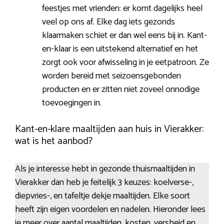
feestjes met vrienden: er komt dagelijks heel
veel op ons af. Elke dag iets gezonds
klaarmaken schiet er dan wel eens bij in. Kant-
en-klaar is een uitstekend alternatief en het
zorgt ook voor afwisseling in je eetpatroon. Ze
worden bereid met seizoensgebonden
producten en er zitten niet zoveel onnodige
toevoegingen in.
Kant-en-klare maaltijden aan huis in Vierakker:
wat is het aanbod?
Als je interesse hebt in gezonde thuismaaltijden in
Vierakker dan heb je feitelijk 3 keuzes: koelverse-,
diepvries-, en tafeltje dekje maaltijden. Elke soort
heeft zijn eigen voordelen en nadelen. Hieronder lees
je meer over aantal maaltijden, kosten, versheid en