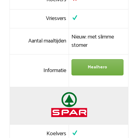
Vriesvers
Nieuw: met slimme
Aantal maaltijden
stomer
Mealhero
Informatie
Koelvers