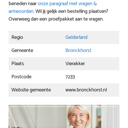
beneden naar
onze paragraaf met vragen &
antwoorden
. Wil jij gelijk een bestelling plaatsen?
Overweeg dan een proefpakket aan te vragen.
Regio
Gelderland
Gemeente
Bronckhorst
Plaats
Vierakker
Postcode
7233
Website gemeente
www.bronckhorst.nl