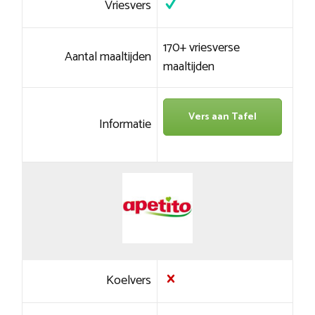
Vriesvers
170+ vriesverse
Aantal maaltijden
maaltijden
Vers aan Tafel
Informatie
Koelvers