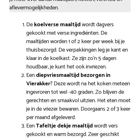
aflevermogelijkheden.
De
koelverse maaltijd
wordt dagvers
gekookt met verse ingrediënten. De
maaltijden worden 1 of 2 keer per week bij je
thuisbezorgd. De verpakkingen leg je kant en
klaar in de koelkast. Ze zijn zo’n 5 dagen
houdbaar, je kunt het ook invriezen.
Een
diepvriesmaaltijd bezorgen in
Vierakker
? Deze wordt na het koken meteen
ingevroren tot wel -40 graden. Zo blijven de
gerechten en smaakvol uitzien. Het eten moet
je in de vriezer bewaren. Doorgaans 2 of 3 keer
per maand afgeleverd.
Een
Tafeltje dekje maaltijd
wordt vers
gekookt en warm bezorgd. Zeer geschikt