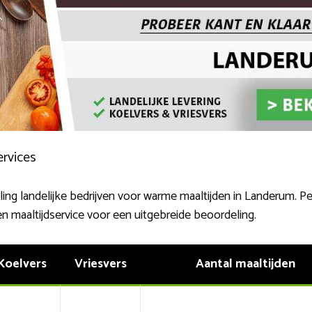
ervices
ling landelijke bedrijven voor warme maaltijden in Landerum. Per b
en maaltijdservice voor een uitgebreide beoordeling.
Koelvers
Vriesvers
Aantal maaltijden