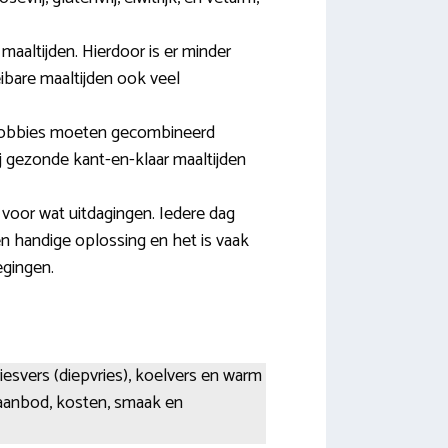
altijden. Hierdoor is er minder
ibare maaltijden ook veel
n hobbies moeten gecombineerd
j gezonde kant-en-klaar maaltijden
voor wat uitdagingen. Iedere dag
n handige oplossing en het is vaak
egingen.
riesvers (diepvries), koelvers en warm
n aanbod, kosten, smaak en