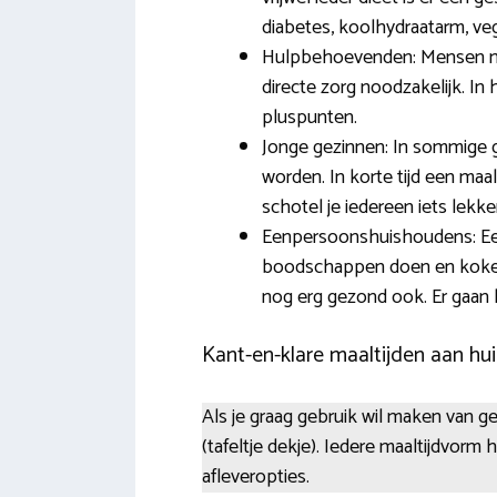
diabetes, koolhydraatarm, veg
Hulpbehoevenden: Mensen met
directe zorg noodzakelijk. In
pluspunten.
Jonge gezinnen: In sommige 
worden. In korte tijd een maa
schotel je iedereen iets lekker
Eenpersoonshuishoudens: Een 
boodschappen doen en koken i
nog erg gezond ook. Er gaan 
Kant-en-klare maaltijden aan hui
Als je graag gebruik wil maken van ge
(tafeltje dekje). Iedere maaltijdvorm
afleveropties.