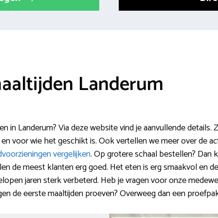
maaltijden Landerum
llen in Landerum? Via deze website vind je aanvullende details.
 en voor wie het geschikt is. Ook vertellen we meer over de a
dvoorzieningen vergelijken
. Op grotere schaal bestellen? Dan ka
en de meest klanten erg goed. Het eten is erg smaakvol en de
fgelopen jaren sterk verbeterd. Heb je vragen voor onze medew
gen de eerste maaltijden proeven? Overweeg dan een proefpak