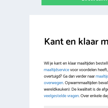
Kant en klaar 
Wil je kant en klaar maaltijden beste
maaltijdservice
voor voordelen heeft,
overtuigd? Ga dan verder naar
maaltij
overwegen
. Opwarmmaaltijden bevall
wereldkeuken). De kwaliteit is de a
veelgestelde vragen
. Over enkele da