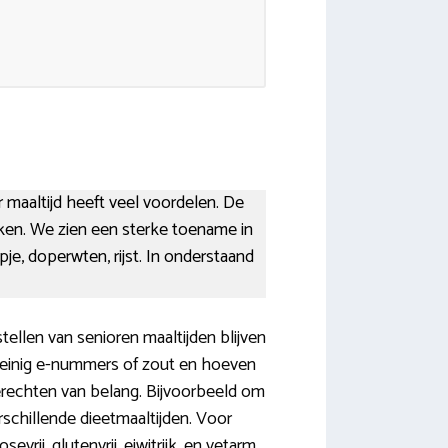
r maaltijd heeft veel voordelen. De
uken. We zien een sterke toename in
je, doperwten, rijst. In onderstaand
llen van senioren maaltijden blijven
 weinig e-nummers of zout en hoeven
erechten van belang. Bijvoorbeeld om
schillende dieetmaaltijden. Voor
evrij, glutenvrij, eiwitrijk, en vetarm,