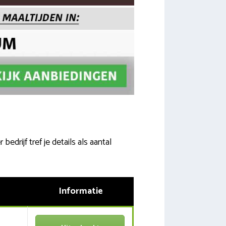
edrijf tref je details als aantal
Informatie