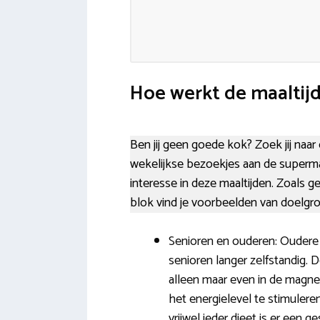
Hoe werkt de maaltij
Ben jij geen goede kok? Zoek jij naar
wekelijkse bezoekjes aan de supermar
interesse in deze maaltijden. Zoals g
blok vind je voorbeelden van doelgr
Senioren en ouderen: Oudere 
senioren langer zelfstandig.
alleen maar even in de magne
het energielevel te stimulere
vrijwel ieder dieet is er een ge