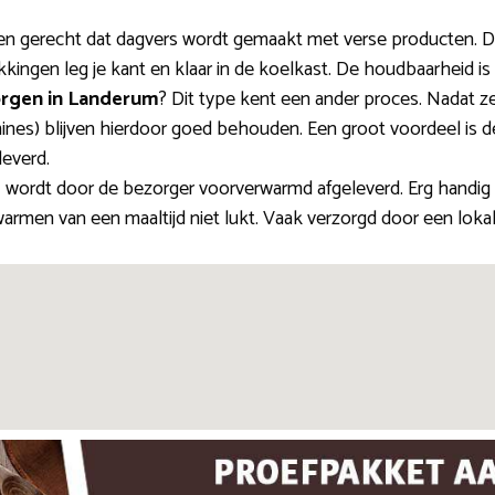
en gerecht dat dagvers wordt gemaakt met verse producten. D
ingen leg je kant en klaar in de koelkast. De houdbaarheid is
orgen in Landerum
? Dit type kent een ander proces. Nadat ze
nes) blijven hierdoor goed behouden. Een groot voordeel is de
leverd.
d
wordt door de bezorger voorverwarmd afgeleverd. Erg handig
rmen van een maaltijd niet lukt. Vaak verzorgd door een lokale