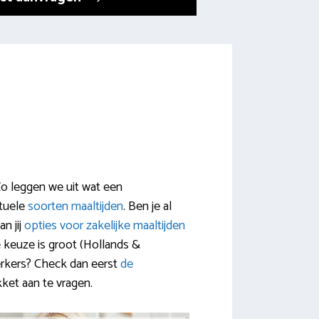
 Zo leggen we uit wat een
ctuele
soorten maaltijden
. Ben je al
n jij
opties voor zakelijke maaltijden
 keuze is groot (Hollands &
erkers? Check dan eerst
de
ket aan te vragen.