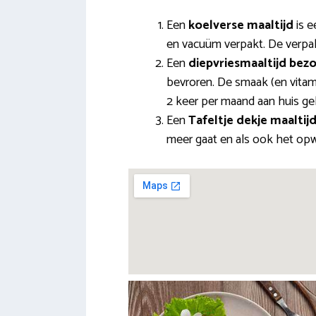
Een
koelverse maaltijd
is e
en vacuüm verpakt. De verpakk
Een
diepvriesmaaltijd bez
bevroren. De smaak (en vitami
2 keer per maand aan huis ge
Een
Tafeltje dekje maaltij
meer gaat en als ook het opwa