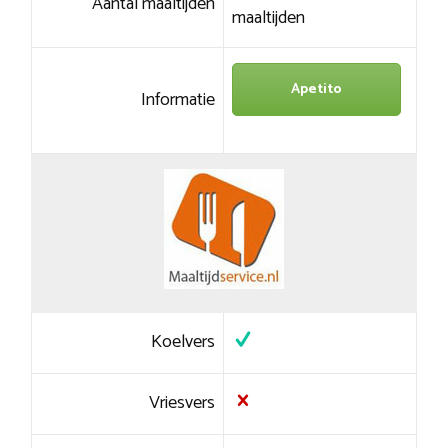
Aantal maaltijden
maaltijden
Apetito
Informatie
Koelvers
Vriesvers