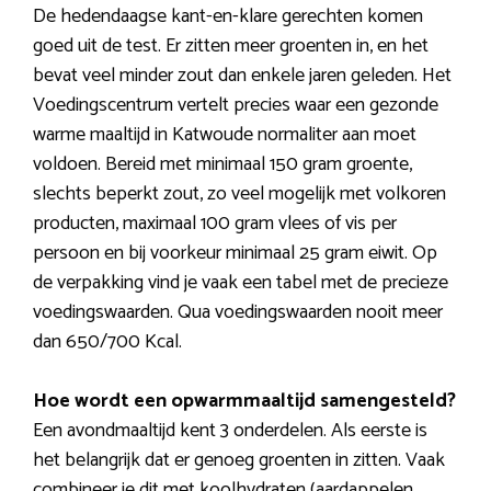
De hedendaagse kant-en-klare gerechten komen
goed uit de test. Er zitten meer groenten in, en het
bevat veel minder zout dan enkele jaren geleden. Het
Voedingscentrum vertelt precies waar een gezonde
warme maaltijd in Katwoude normaliter aan moet
voldoen. Bereid met minimaal 150 gram groente,
slechts beperkt zout, zo veel mogelijk met volkoren
producten, maximaal 100 gram vlees of vis per
persoon en bij voorkeur minimaal 25 gram eiwit. Op
de verpakking vind je vaak een tabel met de precieze
voedingswaarden. Qua voedingswaarden nooit meer
dan 650/700 Kcal.
Hoe wordt een opwarmmaaltijd samengesteld?
Een avondmaaltijd kent 3 onderdelen. Als eerste is
het belangrijk dat er genoeg groenten in zitten. Vaak
combineer je dit met koolhydraten (aardappelen,