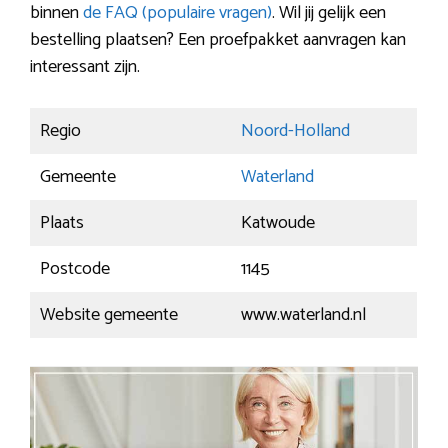
binnen
de FAQ (populaire vragen)
. Wil jij gelijk een
bestelling plaatsen? Een proefpakket aanvragen kan
interessant zijn.
Regio
Noord-Holland
Gemeente
Waterland
Plaats
Katwoude
Postcode
1145
Website gemeente
www.waterland.nl