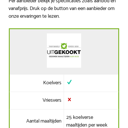
Per aanbieder bekijk je specificaties zoals aanbod en
vanafprijs. Druk op de button van een aanbieder om
onze ervaringen te lezen.
Koelvers
Vriesvers
25 koelverse
Aantal maaltijden
maaltijden per week