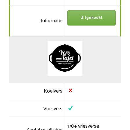
Uitgekookt
Informatie
Koelvers
Vriesvers
170+ vriesverse
Aantal maaltijden