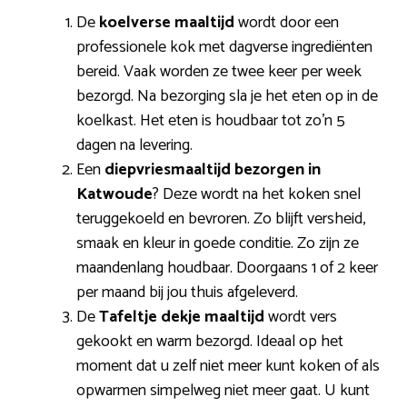
De
koelverse maaltijd
wordt door een
professionele kok met dagverse ingrediënten
bereid. Vaak worden ze twee keer per week
bezorgd. Na bezorging sla je het eten op in de
koelkast. Het eten is houdbaar tot zo’n 5
dagen na levering.
Een
diepvriesmaaltijd bezorgen in
Katwoude
? Deze wordt na het koken snel
teruggekoeld en bevroren. Zo blijft versheid,
smaak en kleur in goede conditie. Zo zijn ze
maandenlang houdbaar. Doorgaans 1 of 2 keer
per maand bij jou thuis afgeleverd.
De
Tafeltje dekje maaltijd
wordt vers
gekookt en warm bezorgd. Ideaal op het
moment dat u zelf niet meer kunt koken of als
opwarmen simpelweg niet meer gaat. U kunt