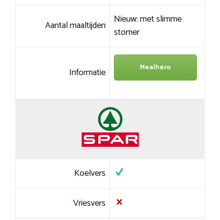
Nieuw: met slimme
Aantal maaltijden
stomer
Mealhero
Informatie
Koelvers
Vriesvers