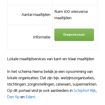
Ruim 100 vriesverse
Aantal maaltijden
maaltijden
Diepvriesman
Informatie
Lokale maaltijdservices van kant-en-klaar maaltijden
In het schema hierna bekijk je een opsomming van
lokale organisaties. Dat zijn bijv. welzijnsorganisaties,
stichtingen, zorginstellingen, cateraars, supermarkten.
Op dit portaal vind je ook aanbieders in
Schiphol-Rijk
,
Den Ilp
en
Edam
.