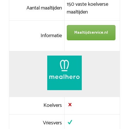
150 vaste koelverse
Aantal maaltijden
maaltijden
Maaltijdservice.nl
Informatie
Koelvers
Vriesvers