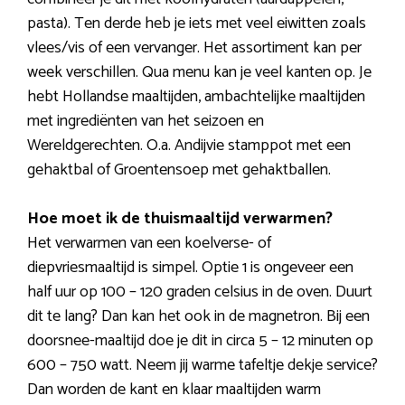
pasta). Ten derde heb je iets met veel eiwitten zoals
vlees/vis of een vervanger. Het assortiment kan per
week verschillen. Qua menu kan je veel kanten op. Je
hebt Hollandse maaltijden, ambachtelijke maaltijden
met ingrediënten van het seizoen en
Wereldgerechten. O.a. Andijvie stamppot met een
gehaktbal of Groentensoep met gehaktballen.
Hoe moet ik de thuismaaltijd verwarmen?
Het verwarmen van een koelverse- of
diepvriesmaaltijd is simpel. Optie 1 is ongeveer een
half uur op 100 – 120 graden celsius in de oven. Duurt
dit te lang? Dan kan het ook in de magnetron. Bij een
doorsnee-maaltijd doe je dit in circa 5 – 12 minuten op
600 – 750 watt. Neem jij warme tafeltje dekje service?
Dan worden de kant en klaar maaltijden warm