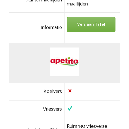
maaltijden
Vers aan Tafel
Informatie
Koelvers
Vriesvers
Ruim 130 vriesverse