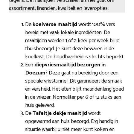
tegens. De maaltijden verschillen als het gaat om
assortiment, financiën, kwaliteit en leveropties.
De
koelverse maaltijd
wordt 100% vers
bereid met vaak lokale ingrediënten. De
maaltijden worden 1 of 2 keer per week bij je
thuisbezorgd. Je kunt deze bewaren in de
koelkast. De houdbaarheid is slechts beperkt.
Een
diepvriesmaaltijd bezorgen in
Doezum
? Deze gaat na bereiding door een
speciale vriestunnel. Dit garandeert de smaak
en versheid. Het eten blijft maandenlang goed
in de vriezer. Normaliter per 6 of 12 stuks aan
huis geleverd.
De
Tafeltje dekje maaltijd
wordt
opgewarmd aan huis bezorgd. Erg handig in
situatie waarbij u niet meer kunt koken en