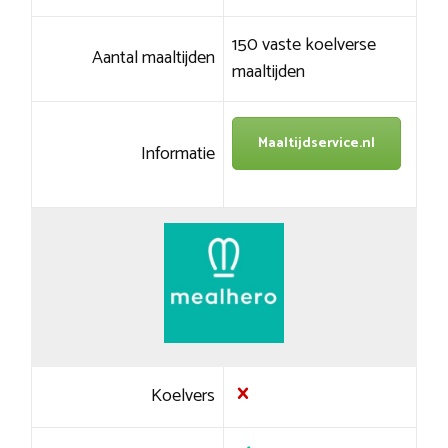
150 vaste koelverse
Aantal maaltijden
maaltijden
Maaltijdservice.nl
Informatie
Koelvers