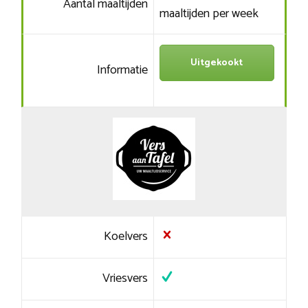
Aantal maaltijden
maaltijden per week
Uitgekookt
Informatie
Koelvers
Vriesvers