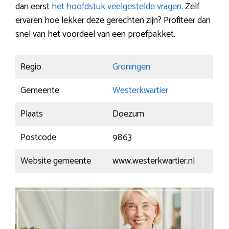
dan eerst
het hoofdstuk veelgestelde vragen
. Zelf
ervaren hoe lekker deze gerechten zijn? Profiteer dan
snel van het voordeel van een proefpakket.
Regio
Groningen
Gemeente
Westerkwartier
Plaats
Doezum
Postcode
9863
Website gemeente
www.westerkwartier.nl