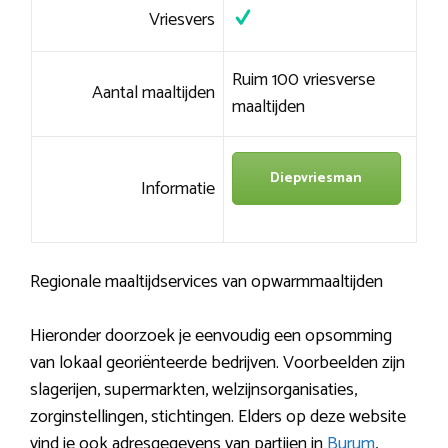
Vriesvers
Ruim 100 vriesverse
Aantal maaltijden
maaltijden
Diepvriesman
Informatie
Regionale maaltijdservices van opwarmmaaltijden
Hieronder doorzoek je eenvoudig een opsomming
van lokaal georiënteerde bedrijven. Voorbeelden zijn
slagerijen, supermarkten, welzijnsorganisaties,
zorginstellingen, stichtingen. Elders op deze website
vind je ook adresgegevens van partijen in
Burum
,