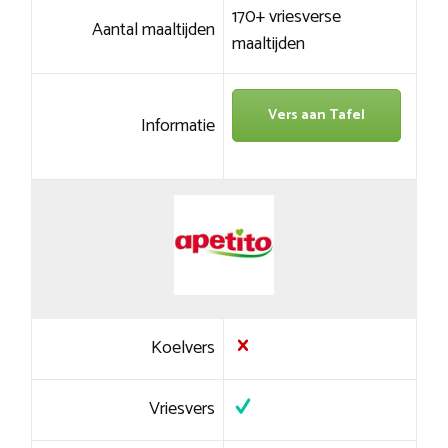
170+ vriesverse
Aantal maaltijden
maaltijden
Vers aan Tafel
Informatie
Koelvers
Vriesvers