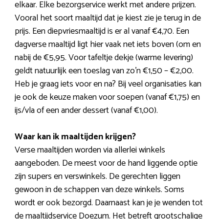
elkaar. Elke bezorgservice werkt met andere prijzen.
Vooral het soort maaltijd dat je kiest zie je terug in de
prijs. Een diepvriesmaaltijd is er al vanaf €4,70. Een
dagverse maaltijd ligt hier vaak net iets boven (om en
nabij de €5,95. Voor tafeltje dekje (warme levering)
geldt natuurlijk een toeslag van zo’n €1,50 – €2,00.
Heb je graag iets voor en na? Bij veel organisaties kan
je ook de keuze maken voor soepen (vanaf €1,75) en
ijs/vla of een ander dessert (vanaf €1,00).
Waar kan ik maaltijden krijgen?
Verse maaltijden worden via allerlei winkels
aangeboden. De meest voor de hand liggende optie
zijn supers en verswinkels. De gerechten liggen
gewoon in de schappen van deze winkels. Soms
wordt er ook bezorgd. Daarnaast kan je je wenden tot
de maaltijdservice Doezum. Het betreft grootschalige