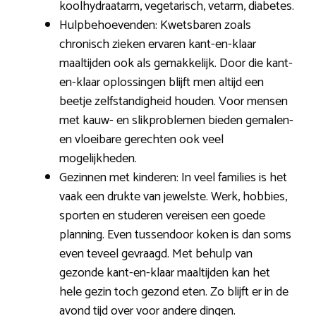
koolhydraatarm, vegetarisch, vetarm, diabetes.
Hulpbehoevenden: Kwetsbaren zoals
chronisch zieken ervaren kant-en-klaar
maaltijden ook als gemakkelijk. Door die kant-
en-klaar oplossingen blijft men altijd een
beetje zelfstandigheid houden. Voor mensen
met kauw- en slikproblemen bieden gemalen-
en vloeibare gerechten ook veel
mogelijkheden.
Gezinnen met kinderen: In veel families is het
vaak een drukte van jewelste. Werk, hobbies,
sporten en studeren vereisen een goede
planning. Even tussendoor koken is dan soms
even teveel gevraagd. Met behulp van
gezonde kant-en-klaar maaltijden kan het
hele gezin toch gezond eten. Zo blijft er in de
avond tijd over voor andere dingen.