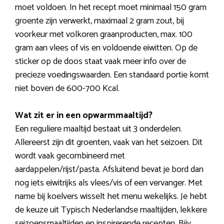
moet voldoen. In het recept moet minimaal 150 gram
groente zijn verwerkt, maximaal 2 gram zout, bij
voorkeur met volkoren graanproducten, max. 100
gram aan vlees of vis en voldoende eiwitten. Op de
sticker op de doos staat vaak meer info over de
precieze voedingswaarden. Een standaard portie komt
niet boven de 600-700 Kcal.
Wat zit er in een opwarmmaaltijd?
Een reguliere maaltijd bestaat uit 3 onderdelen.
Allereerst zijn dit groenten, vaak van het seizoen. Dit
wordt vaak gecombineerd met
aardappelen/rijst/pasta. Afsluitend bevat je bord dan
nog iets eiwitrijks als vlees/vis of een vervanger. Met
name bij koelvers wisselt het menu wekelijks. Je hebt
de keuze uit Typisch Nederlandse maaltijden, lekkere
seizoensmaaltijden en inspirerende recepten. Bijv.