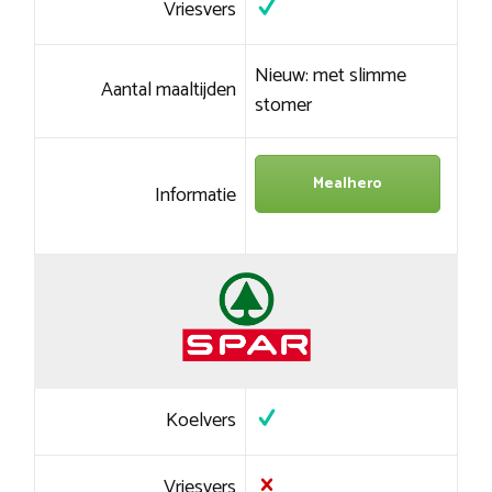
Vriesvers
Nieuw: met slimme
Aantal maaltijden
stomer
Mealhero
Informatie
Koelvers
Vriesvers