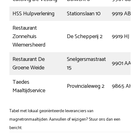
HSS Hulpverlening
Stationslaan 10
9919 AB
Restaurant
Zonnehuis
De Schepperij 2
9919 HJ
Wiemersheerd
Restaurant De
Snelgersmastraat
9901 AA
Groene Weide
15
Taedes
Provincialeweg 2
9865 AH
Maaltijdservice
Tabel met lokaal georiënteerde leveranciers van
magnetronmaaltijden. Aanvullen of wijzigen? Stuur ons dan een
bericht.