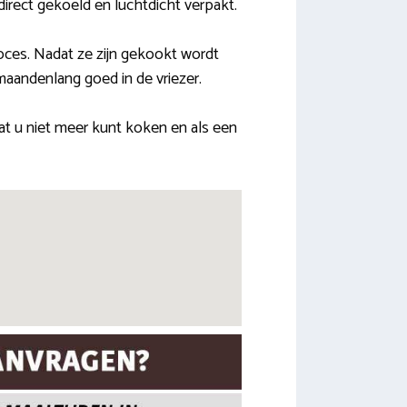
irect gekoeld en luchtdicht verpakt.
oces. Nadat ze zijn gekookt wordt
maandenlang goed in de vriezer.
 u niet meer kunt koken en als een