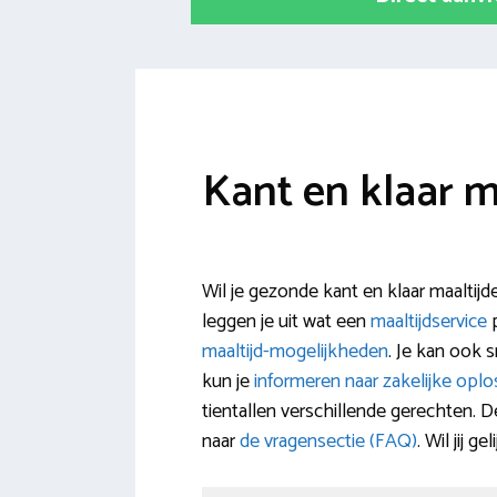
Kant en klaar 
Wil je gezonde kant en klaar maaltij
leggen je uit wat een
maaltijdservice
p
maaltijd-mogelijkheden
. Je kan ook 
kun je
informeren naar zakelijke oplo
tientallen verschillende gerechten. D
naar
de vragensectie (FAQ)
. Wil jij 