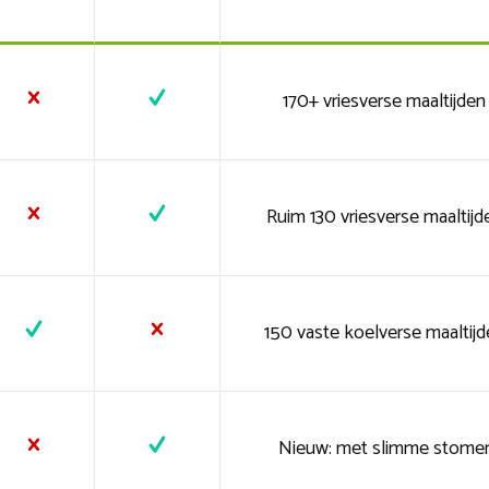
170+ vriesverse maaltijden
Ruim 130 vriesverse maaltijd
150 vaste koelverse maaltijd
Nieuw: met slimme stome