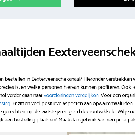
maaltijden Eexterveensche
den bestellen in Eexterveenschekanaal? Hieronder verstrekken 
recies is, en welke personen hiervan kunnen profiteren. Ook le
snel verder gaan naar
voorzieningen vergelijken
. Voor een organi
ssing
. Er zitten veel positieve aspecten aan opwarmmaaltijden. 
e gerechten zijn de laatste jaren goed doorontwikkeld. Wil je 
gelijk een bestelling plaatsen? Maak dan gebruik van een proefpa