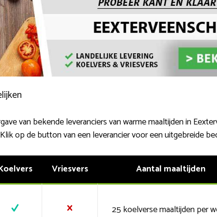
lijken
rgave van bekende leveranciers van warme maaltijden in Eexterv
. Klik op de button van een leverancier voor een uitgebreide be
Koelvers
Vriesvers
Aantal maaltijden
25 koelverse maaltijden per 