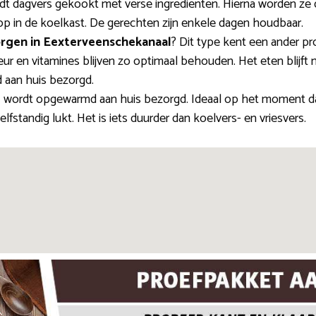
t dagvers gekookt met verse ingrediënten. Hierna worden ze d
op in de koelkast. De gerechten zijn enkele dagen houdbaar.
orgen in Eexterveenschekanaal
? Dit type kent een ander pr
eur en vitamines blijven zo optimaal behouden. Het eten blijft 
d aan huis bezorgd.
d
wordt opgewarmd aan huis bezorgd. Ideaal op het moment dat
fstandig lukt. Het is iets duurder dan koelvers- en vriesvers.