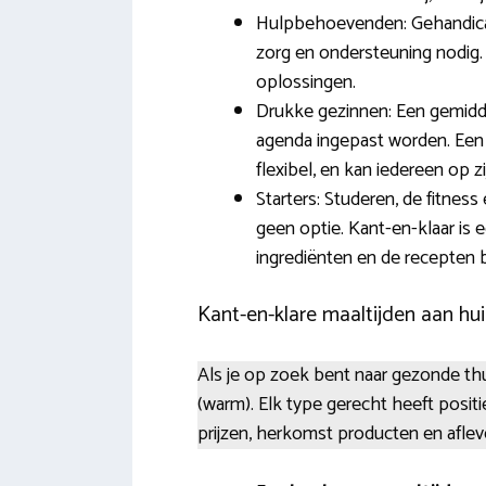
Hulpbehoevenden: Gehandicap
zorg en ondersteuning nodig.
oplossingen.
Drukke gezinnen: Een gemidde
agenda ingepast worden. Een g
flexibel, en kan iedereen op z
Starters: Studeren, de fitnes
geen optie. Kant-en-klaar is 
ingrediënten en de recepten
Kant-en-klare maaltijden aan hui
Als je op zoek bent naar gezonde thu
(warm). Elk type gerecht heeft posit
prijzen, herkomst producten en aflev