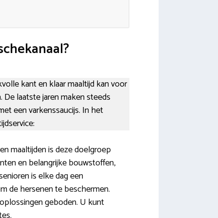
nschekanaal?
olle kant en klaar maaltijd kan voor
en. De laatste jaren maken steeds
et een varkenssaucijs. In het
jdservice:
en maaltijden is deze doelgroep
nten en belangrijke bouwstoffen,
enioren is elke dag een
f om de hersenen te beschermen.
rk oplossingen geboden. U kunt
tes.