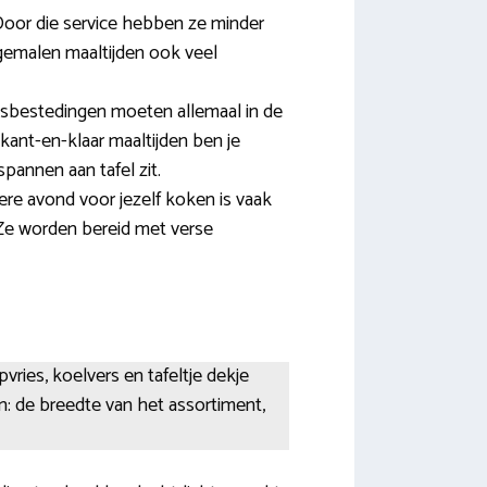
oor die service hebben ze minder
gemalen maaltijden ook veel
jdsbestedingen moeten allemaal in de
kant-en-klaar maaltijden ben je
spannen aan tafel zit.
ere avond voor jezelf koken is vaak
. Ze worden bereid met verse
ries, koelvers en tafeltje dekje
n: de breedte van het assortiment,