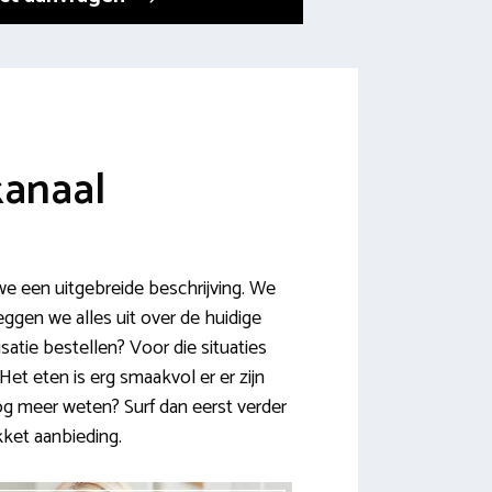
kanaal
we een uitgebreide beschrijving. We
ggen we alles uit over de huidige
satie bestellen? Voor die situaties
Het eten is erg smaakvol er er zijn
nog meer weten? Surf dan eerst verder
kket aanbieding.