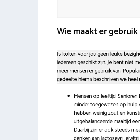
Wie maakt er gebruik 
Is koken voor jou geen leuke bezighe
iedereen geschikt zijn. Je bent niet m
meer mensen er gebruik van. Populai
gedeelte hierna beschrijven we heel 
Mensen op leeftijd: Senioren
minder toegewezen op hulp va
hebben weinig zout en kunst
uitgebalanceerde maaltijd ee
Daarbij zijn er ook steeds me
denken aan lactosevrij, eiwitr