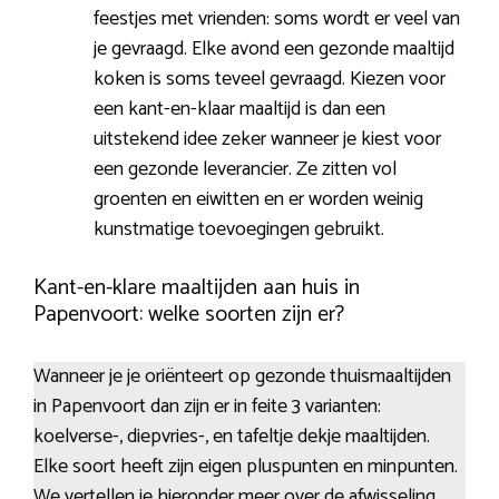
feestjes met vrienden: soms wordt er veel van
je gevraagd. Elke avond een gezonde maaltijd
koken is soms teveel gevraagd. Kiezen voor
een kant-en-klaar maaltijd is dan een
uitstekend idee zeker wanneer je kiest voor
een gezonde leverancier. Ze zitten vol
groenten en eiwitten en er worden weinig
kunstmatige toevoegingen gebruikt.
Kant-en-klare maaltijden aan huis in
Papenvoort: welke soorten zijn er?
Wanneer je je oriënteert op gezonde thuismaaltijden
in Papenvoort dan zijn er in feite 3 varianten:
koelverse-, diepvries-, en tafeltje dekje maaltijden.
Elke soort heeft zijn eigen pluspunten en minpunten.
We vertellen je hieronder meer over de afwisseling