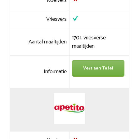
Koelvers
Vriesvers
170+ vriesverse
Aantal maaltijden
maaltijden
Vers aan Tafel
Informatie