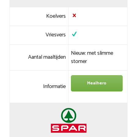
Koelvers
Vriesvers
Nieuw: met slimme
Aantal maaltijden
stomer
Mealhero
Informatie