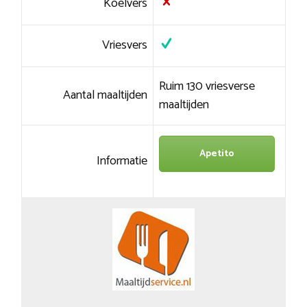
Koelvers
Vriesvers
Ruim 130 vriesverse
Aantal maaltijden
maaltijden
Apetito
Informatie