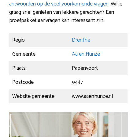
antwoorden op de veel voorkomende vragen
. Wil je
graag snel genieten van lekkere gerechten? Een
proefpakket aanvragen kan interessant zijn.
Regio
Drenthe
Gemeente
Aa en Hunze
Plaats
Papenvoort
Postcode
9447
Website gemeente
www.aaenhunze.nl