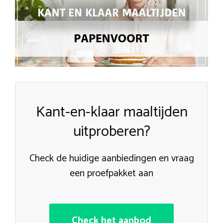
Kant-en-klaar maaltijden
uitproberen?
Check de huidige aanbiedingen en vraag
een proefpakket aan
Check het aanbod