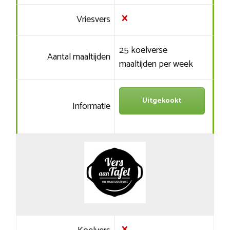
Vriesvers
25 koelverse
Aantal maaltijden
maaltijden per week
Uitgekookt
Informatie