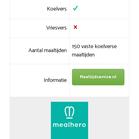
Koelvers
Vriesvers
150 vaste koelverse
Aantal maaltijden
maaltijden
Maaltijdservice.nl
Informatie