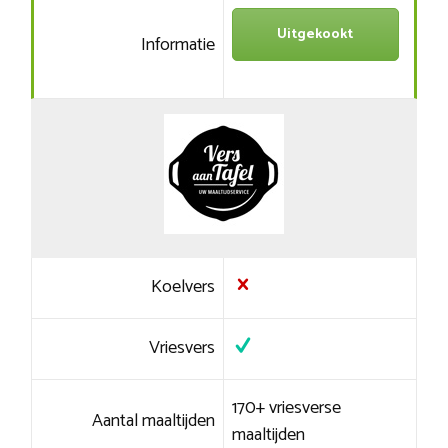
Uitgekookt
Informatie
Koelvers
Vriesvers
170+ vriesverse
Aantal maaltijden
maaltijden