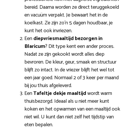
bereid. Daarna worden ze direct teruggekoeld
en vacuüm verpakt. Je bewaart het in de
koelkast. Ze zijn zo’n 5 dagen houdbaar, je
kunt het ook invriezen.
Een
diepvriesmaaltijd bezorgen in
Blaricum
? Dit type kent een ander proces.
Nadat ze zijn gekookt wordt alles diep
bevroren. De kleur, geur, smaak en structuur
blijft zo intact. In de vriezer blijft het wel tot
een jaar goed. Normaal 2 of 3 keer per maand
bij jou thuis afgeleverd.
Een
Tafeltje dekje maaltijd
wordt warm
thuisbezorgd. Ideaal als u niet meer kunt
koken en het opwarmen van een maaltijd ook
niet wil. U kunt dan niet zelf het tijdstip van
eten bepalen.