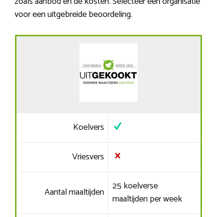
zoals aanbod en de kosten. Selecteer een organisatie
voor een uitgebreide beoordeling.
Koelvers
Vriesvers
25 koelverse
Aantal maaltijden
maaltijden per week