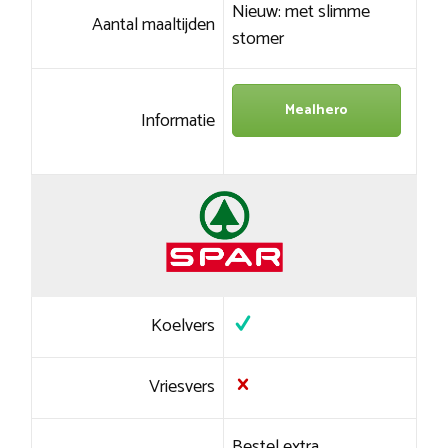
Nieuw: met slimme
Aantal maaltijden
stomer
Mealhero
Informatie
Koelvers
Vriesvers
Bestel extra