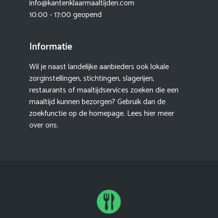
info@kantenklaarmaaltijden.com
10:00 - 17:00 geopend
Informatie
Wil je naast landelijke aanbieders ook lokale
zorginstellingen, stichtingen, slagerijen,
restaurants of maaltijdservices zoeken die een
maaltijd kunnen bezorgen? Gebruik dan de
zoekfunctie op de homepage. Lees hier meer
over ons
.