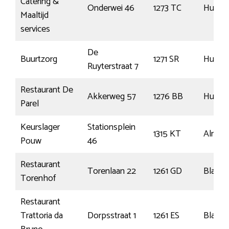
Catering &
Onderwei 46
1273 TC
Huizen
Maaltijd
services
De
Buurtzorg
1271 SR
Huizen
Ruyterstraat 7
Restaurant De
Akkerweg 57
1276 BB
Huizen
Parel
Keurslager
Stationsplein
1315 KT
Almer
Pouw
46
Restaurant
Torenlaan 22
1261 GD
Blaric
Torenhof
Restaurant
Trattoria da
Dorpsstraat 1
1261 ES
Blaric