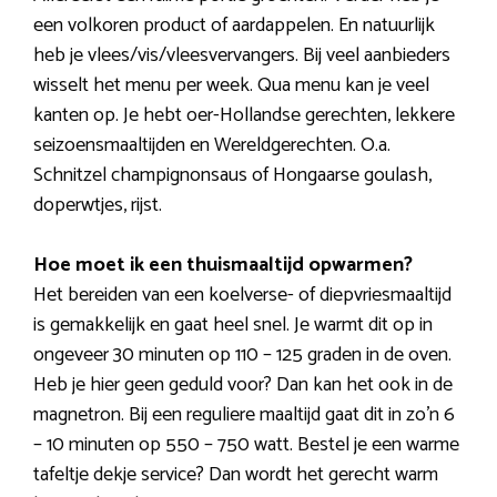
een volkoren product of aardappelen. En natuurlijk
heb je vlees/vis/vleesvervangers. Bij veel aanbieders
wisselt het menu per week. Qua menu kan je veel
kanten op. Je hebt oer-Hollandse gerechten, lekkere
seizoensmaaltijden en Wereldgerechten. O.a.
Schnitzel champignonsaus of Hongaarse goulash,
doperwtjes, rijst.
Hoe moet ik een thuismaaltijd opwarmen?
Het bereiden van een koelverse- of diepvriesmaaltijd
is gemakkelijk en gaat heel snel. Je warmt dit op in
ongeveer 30 minuten op 110 – 125 graden in de oven.
Heb je hier geen geduld voor? Dan kan het ook in de
magnetron. Bij een reguliere maaltijd gaat dit in zo’n 6
– 10 minuten op 550 – 750 watt. Bestel je een warme
tafeltje dekje service? Dan wordt het gerecht warm