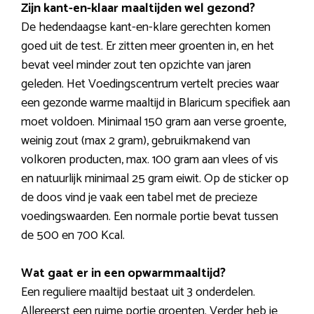
Zijn kant-en-klaar maaltijden wel gezond?
De hedendaagse kant-en-klare gerechten komen
goed uit de test. Er zitten meer groenten in, en het
bevat veel minder zout ten opzichte van jaren
geleden. Het Voedingscentrum vertelt precies waar
een gezonde warme maaltijd in Blaricum specifiek aan
moet voldoen. Minimaal 150 gram aan verse groente,
weinig zout (max 2 gram), gebruikmakend van
volkoren producten, max. 100 gram aan vlees of vis
en natuurlijk minimaal 25 gram eiwit. Op de sticker op
de doos vind je vaak een tabel met de precieze
voedingswaarden. Een normale portie bevat tussen
de 500 en 700 Kcal.
Wat gaat er in een opwarmmaaltijd?
Een reguliere maaltijd bestaat uit 3 onderdelen.
Allereerst een ruime portie groenten. Verder heb je