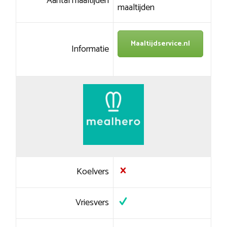
Aantal maaltijden
maaltijden
Maaltijdservice.nl
Informatie
Koelvers
Vriesvers