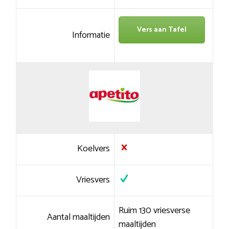
Vers aan Tafel
Informatie
Koelvers
Vriesvers
Ruim 130 vriesverse
Aantal maaltijden
maaltijden