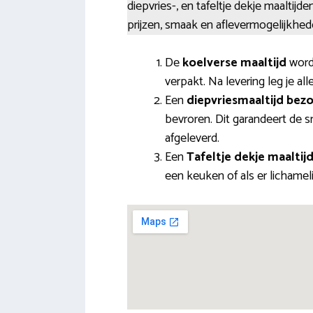
diepvries-, en tafeltje dekje maaltijd
prijzen, smaak en aflevermogelijkhed
De
koelverse maaltijd
word
verpakt. Na levering leg je all
Een
diepvriesmaaltijd bez
bevroren. Dit garandeert de s
afgeleverd.
Een
Tafeltje dekje maaltij
een keuken of als er lichamel