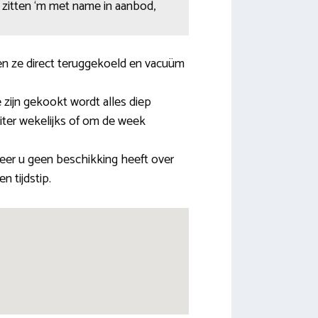
en zitten ‘m met name in aanbod,
n ze direct teruggekoeld en vacuüm
 zijn gekookt wordt alles diep
liter wekelijks of om de week
eer u geen beschikking heeft over
n tijdstip.