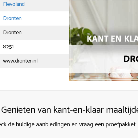
Flevoland
Dronten
Dronten
8251
www.dronten.nl
Genieten van kant-en-klaar maaltijd
ck de huidige aanbiedingen en vraag een proefpakket