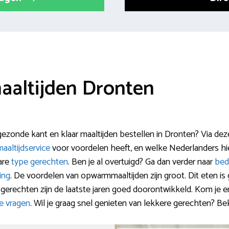
maaltijden Dronten
zonde kant en klaar maaltijden bestellen in Dronten? Via deze 
aaltijdservice
voor voordelen heeft, en welke Nederlanders hi
are
type gerechten
. Ben je al overtuigd? Ga dan verder naar
bedr
ing
. De voordelen van opwarmmaaltijden zijn groot. Dit eten is
gerechten zijn de laatste jaren goed doorontwikkeld. Kom je e
e vragen
. Wil je graag snel genieten van lekkere gerechten? Be