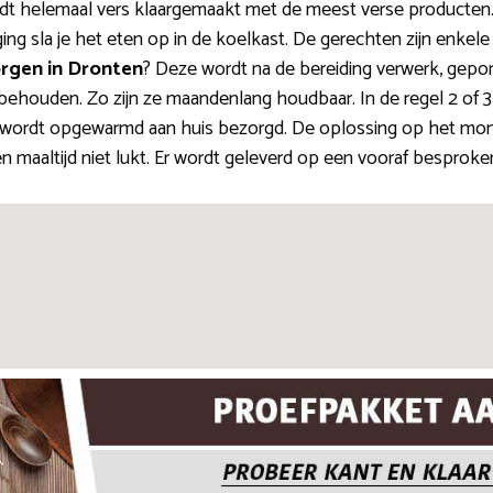
t helemaal vers klaargemaakt met de meest verse producten. 
ing sla je het eten op in de koelkast. De gerechten zijn enkel
orgen in Dronten
? Deze wordt na de bereiding verwerk, gepor
behouden. Zo zijn ze maandenlang houdbaar. In de regel 2 of 
wordt opgewarmd aan huis bezorgd. De oplossing op het mom
maaltijd niet lukt. Er wordt geleverd op een vooraf besproken 