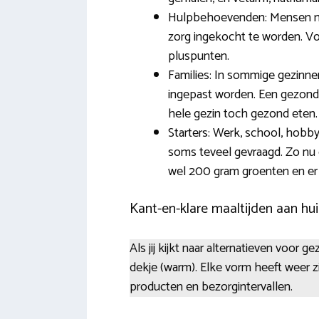
Hulpbehoevenden: Mensen met
zorg ingekocht te worden. V
pluspunten.
Families: In sommige gezinne
ingepast worden. Een gezonde 
hele gezin toch gezond eten. 
Starters: Werk, school, hobb
soms teveel gevraagd. Zo nu 
wel 200 gram groenten en er
Kant-en-klare maaltijden aan hui
Als jij kijkt naar alternatieven voor g
dekje (warm). Elke vorm heeft weer 
producten en bezorgintervallen.