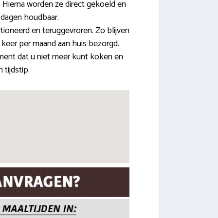
Hierna worden ze direct gekoeld en
e dagen houdbaar.
tioneerd en teruggevroren. Zo blijven
3 keer per maand aan huis bezorgd.
ent dat u niet meer kunt koken en
tijdstip.