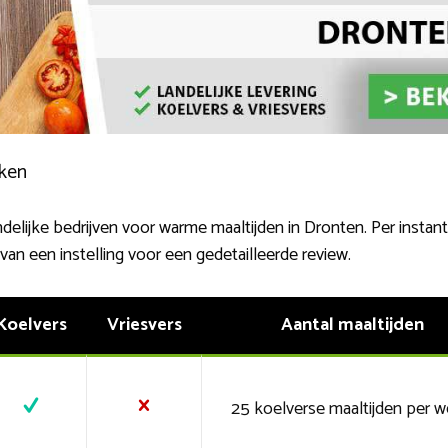
jken
ndelijke bedrijven voor warme maaltijden in Dronten. Per instant
an een instelling voor een gedetailleerde review.
Koelvers
Vriesvers
Aantal maaltijden
25 koelverse maaltijden per 