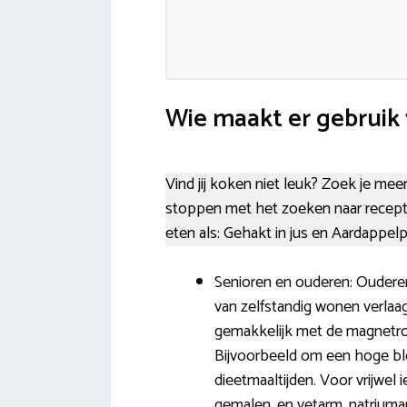
Wie maakt er gebruik 
Vind jij koken niet leuk? Zoek je meer
stoppen met het zoeken naar recept
eten als: Gehakt in jus en Aardappel
Senioren en ouderen: Oudere
van zelfstandig wonen verlaag
gemakkelijk met de magnetro
Bijvoorbeeld om een hoge bl
dieetmaaltijden. Voor vrijwel i
gemalen, en vetarm, natriumar