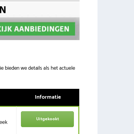
ie bieden we details als het actuele
Informatie
Uitgekookt
week