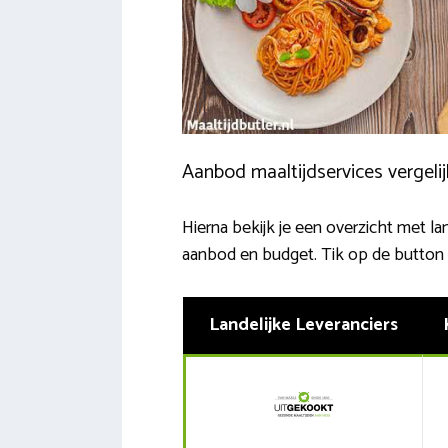
Aanbod maaltijdservices vergeli
Hierna bekijk je een overzicht met la
aanbod en budget. Tik op de button v
Landelijke Leveranciers