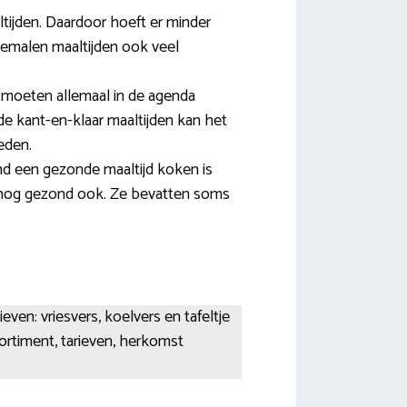
ijden. Daardoor hoeft er minder
emalen maaltijden ook veel
 moeten allemaal in de agenda
de kant-en-klaar maaltijden kan het
eden.
nd een gezonde maaltijd koken is
is nog gezond ook. Ze bevatten soms
ieven: vriesvers, koelvers en tafeltje
ortiment, tarieven, herkomst