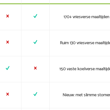
170+ vriesverse maaltijden
Ruim 130 vriesverse maaltijd
150 vaste koelverse maaltijd
Nieuw: met slimme stome