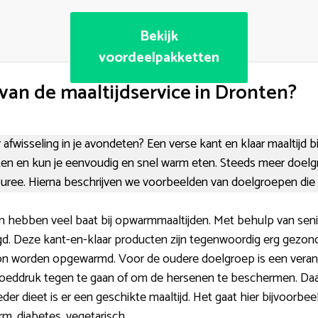
Bekijk
voordeelpakketten
van de maaltijdservice in Dronten?
 afwisseling in je avondeten? Een verse kant en klaar maaltijd b
en en kun je eenvoudig en snel warm eten. Steeds meer doel
puree. Hierna beschrijven we voorbeelden van doelgroepen die
n hebben veel baat bij opwarmmaaltijden. Met behulp van seni
d. Deze kant-en-klaar producten zijn tegenwoordig erg gezond,
n worden opgewarmd. Voor de oudere doelgroep is een verant
oeddruk tegen te gaan of om de hersenen te beschermen. Daarb
eder dieet is er een geschikte maaltijd. Het gaat hier bijvoorbeel
m, diabetes, vegetarisch.