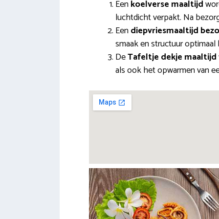
Een
koelverse maaltijd
word
luchtdicht verpakt. Na bezorg
Een
diepvriesmaaltijd bez
smaak en structuur optimaal 
De
Tafeltje dekje maaltijd
als ook het opwarmen van een 