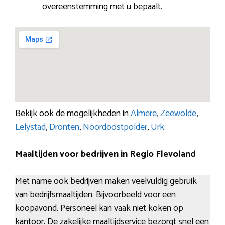
overeenstemming met u bepaalt.
Bekijk ook de mogelijkheden in
Almere
,
Zeewolde
,
Lelystad
,
Dronten
,
Noordoostpolder
,
Urk.
Maaltijden voor bedrijven in Regio Flevoland
Met name ook bedrijven maken veelvuldig gebruik
van bedrijfsmaaltijden. Bijvoorbeeld voor een
koopavond. Personeel kan vaak niet koken op
kantoor. De zakelijke maaltijdservice bezorgt snel een