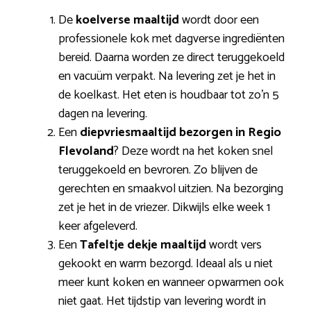
De
koelverse maaltijd
wordt door een
professionele kok met dagverse ingrediënten
bereid. Daarna worden ze direct teruggekoeld
en vacuüm verpakt. Na levering zet je het in
de koelkast. Het eten is houdbaar tot zo’n 5
dagen na levering.
Een
diepvriesmaaltijd bezorgen in Regio
Flevoland
? Deze wordt na het koken snel
teruggekoeld en bevroren. Zo blijven de
gerechten en smaakvol uitzien. Na bezorging
zet je het in de vriezer. Dikwijls elke week 1
keer afgeleverd.
Een
Tafeltje dekje maaltijd
wordt vers
gekookt en warm bezorgd. Ideaal als u niet
meer kunt koken en wanneer opwarmen ook
niet gaat. Het tijdstip van levering wordt in