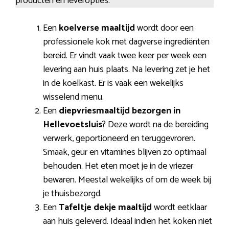
producten en leveropties.
Een
koelverse maaltijd
wordt door een
professionele kok met dagverse ingrediënten
bereid. Er vindt vaak twee keer per week een
levering aan huis plaats. Na levering zet je het
in de koelkast. Er is vaak een wekelijks
wisselend menu.
Een
diepvriesmaaltijd bezorgen in
Hellevoetsluis
? Deze wordt na de bereiding
verwerk, geportioneerd en teruggevroren.
Smaak, geur en vitamines blijven zo optimaal
behouden. Het eten moet je in de vriezer
bewaren. Meestal wekelijks of om de week bij
je thuisbezorgd.
Een
Tafeltje dekje maaltijd
wordt eetklaar
aan huis geleverd. Ideaal indien het koken niet