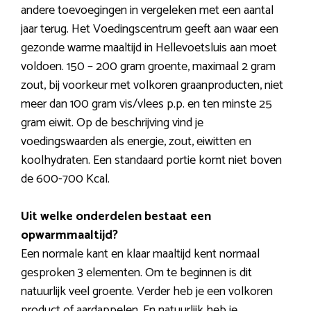
andere toevoegingen in vergeleken met een aantal
jaar terug. Het Voedingscentrum geeft aan waar een
gezonde warme maaltijd in Hellevoetsluis aan moet
voldoen. 150 – 200 gram groente, maximaal 2 gram
zout, bij voorkeur met volkoren graanproducten, niet
meer dan 100 gram vis/vlees p.p. en ten minste 25
gram eiwit. Op de beschrijving vind je
voedingswaarden als energie, zout, eiwitten en
koolhydraten. Een standaard portie komt niet boven
de 600-700 Kcal.
Uit welke onderdelen bestaat een
opwarmmaaltijd?
Een normale kant en klaar maaltijd kent normaal
gesproken 3 elementen. Om te beginnen is dit
natuurlijk veel groente. Verder heb je een volkoren
product of aardappelen. En natuurlijk heb je