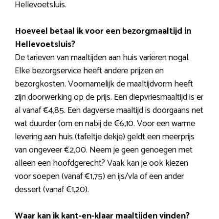
Hellevoetsluis.
Hoeveel betaal ik voor een bezorgmaaltijd in
Hellevoetsluis?
De tarieven van maaltijden aan huis variëren nogal.
Elke bezorgservice heeft andere prijzen en
bezorgkosten. Voornamelijk de maaltijdvorm heeft
zijn doorwerking op de prijs. Een diepvriesmaaltijd is er
al vanaf €4,85. Een dagverse maaltijd is doorgaans net
wat duurder (om en nabij de €6,10. Voor een warme
levering aan huis (tafeltje dekje) geldt een meerprijs
van ongeveer €2,00. Neem je geen genoegen met
alleen een hoofdgerecht? Vaak kan je ook kiezen
voor soepen (vanaf €1,75) en ijs/vla of een ander
dessert (vanaf €1,20).
Waar kan ik kant-en-klaar maaltijden vinden?