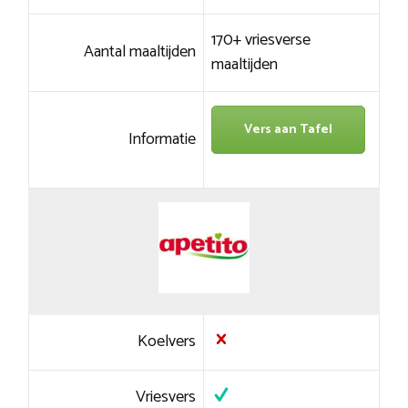
170+ vriesverse
Aantal maaltijden
maaltijden
Vers aan Tafel
Informatie
Koelvers
Vriesvers