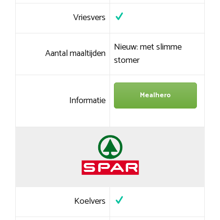
Vriesvers
Nieuw: met slimme
Aantal maaltijden
stomer
Mealhero
Informatie
Koelvers