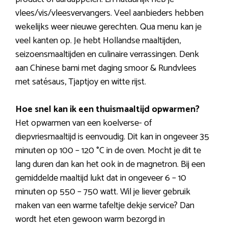
vlees/vis/vleesvervangers. Veel aanbieders hebben
wekelijks weer nieuwe gerechten. Qua menu kan je
veel kanten op. Je hebt Hollandse maaltijden,
seizoensmaaltijden en culinaire verrassingen. Denk
aan Chinese bami met daging smoor & Rundvlees
met satésaus, Tjaptjoy en witte rijst.
Hoe snel kan ik een thuismaaltijd opwarmen?
Het opwarmen van een koelverse- of
diepvriesmaaltijd is eenvoudig. Dit kan in ongeveer 35
minuten op 100 – 120 °C in de oven. Mocht je dit te
lang duren dan kan het ook in de magnetron. Bij een
gemiddelde maaltijd lukt dat in ongeveer 6 – 10
minuten op 550 – 750 watt. Wil je liever gebruik
maken van een warme tafeltje dekje service? Dan
wordt het eten gewoon warm bezorgd in