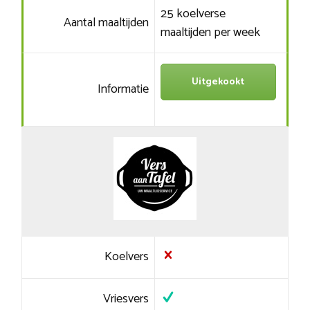
25 koelverse
Aantal maaltijden
maaltijden per week
Uitgekookt
Informatie
Koelvers
Vriesvers