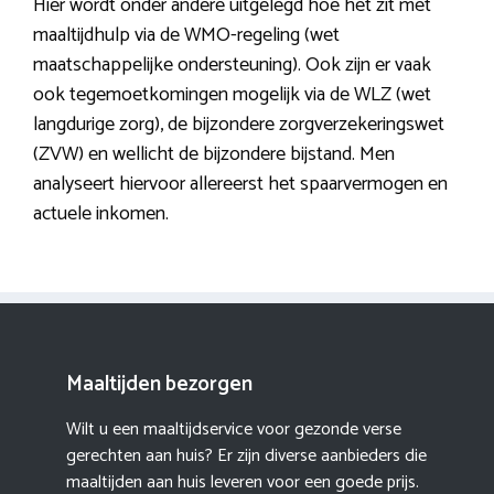
Hier wordt onder andere uitgelegd hoe het zit met
maaltijdhulp via de WMO-regeling (wet
maatschappelijke ondersteuning). Ook zijn er vaak
ook tegemoetkomingen mogelijk via de WLZ (wet
langdurige zorg), de bijzondere zorgverzekeringswet
(ZVW) en wellicht de bijzondere bijstand. Men
analyseert hiervoor allereerst het spaarvermogen en
actuele inkomen.
Maaltijden bezorgen
Wilt u een maaltijdservice voor gezonde verse
gerechten aan huis? Er zijn diverse aanbieders die
maaltijden aan huis leveren voor een goede prijs.