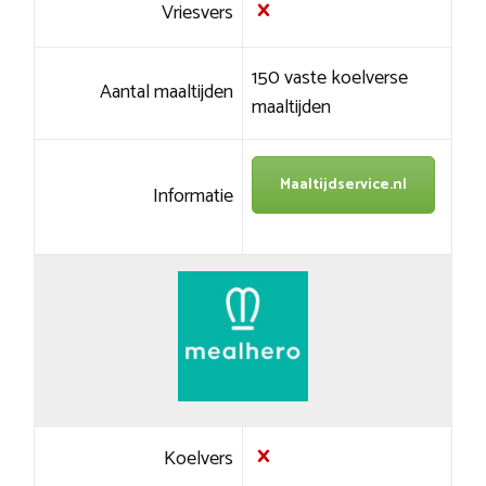
Vriesvers
150 vaste koelverse
Aantal maaltijden
maaltijden
Maaltijdservice.nl
Informatie
Koelvers