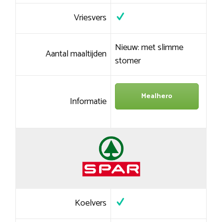
Vriesvers
Nieuw: met slimme
Aantal maaltijden
stomer
Mealhero
Informatie
Koelvers