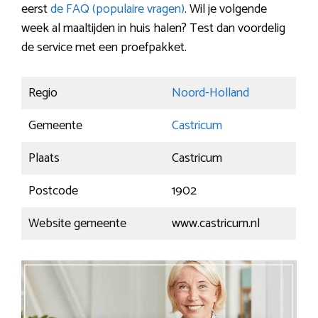
eerst
de FAQ (populaire vragen)
. Wil je volgende
week al maaltijden in huis halen? Test dan voordelig
de service met een proefpakket.
Regio
Noord-Holland
Gemeente
Castricum
Plaats
Castricum
Postcode
1902
Website gemeente
www.castricum.nl