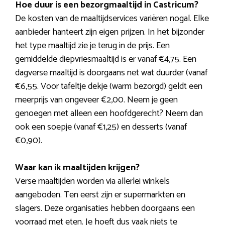
Hoe duur is een bezorgmaaltijd in Castricum?
De kosten van de maaltijdservices variëren nogal. Elke
aanbieder hanteert zijn eigen prijzen. In het bijzonder
het type maaltijd zie je terug in de prijs. Een
gemiddelde diepvriesmaaltijd is er vanaf €4,75. Een
dagverse maaltijd is doorgaans net wat duurder (vanaf
€6,55. Voor tafeltje dekje (warm bezorgd) geldt een
meerprijs van ongeveer €2,00. Neem je geen
genoegen met alleen een hoofdgerecht? Neem dan
ook een soepje (vanaf €1,25) en desserts (vanaf
€0,90).
Waar kan ik maaltijden krijgen?
Verse maaltijden worden via allerlei winkels
aangeboden. Ten eerst zijn er supermarkten en
slagers. Deze organisaties hebben doorgaans een
voorraad met eten. Je hoeft dus vaak niets te