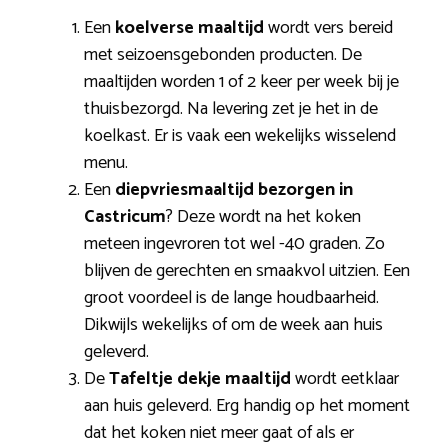
Een
koelverse maaltijd
wordt vers bereid
met seizoensgebonden producten. De
maaltijden worden 1 of 2 keer per week bij je
thuisbezorgd. Na levering zet je het in de
koelkast. Er is vaak een wekelijks wisselend
menu.
Een
diepvriesmaaltijd bezorgen in
Castricum
? Deze wordt na het koken
meteen ingevroren tot wel -40 graden. Zo
blijven de gerechten en smaakvol uitzien. Een
groot voordeel is de lange houdbaarheid.
Dikwijls wekelijks of om de week aan huis
geleverd.
De
Tafeltje dekje maaltijd
wordt eetklaar
aan huis geleverd. Erg handig op het moment
dat het koken niet meer gaat of als er