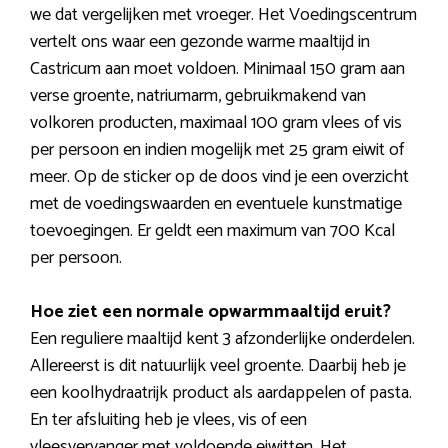
we dat vergelijken met vroeger. Het Voedingscentrum
vertelt ons waar een gezonde warme maaltijd in
Castricum aan moet voldoen. Minimaal 150 gram aan
verse groente, natriumarm, gebruikmakend van
volkoren producten, maximaal 100 gram vlees of vis
per persoon en indien mogelijk met 25 gram eiwit of
meer. Op de sticker op de doos vind je een overzicht
met de voedingswaarden en eventuele kunstmatige
toevoegingen. Er geldt een maximum van 700 Kcal
per persoon.
Hoe ziet een normale opwarmmaaltijd eruit?
Een reguliere maaltijd kent 3 afzonderlijke onderdelen.
Allereerst is dit natuurlijk veel groente. Daarbij heb je
een koolhydraatrijk product als aardappelen of pasta.
En ter afsluiting heb je vlees, vis of een
vleesvervanger met voldoende eiwitten. Het