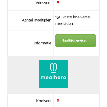
Vriesvers
150 vaste koelverse
Aantal maaltijden
maaltijden
Maaltijdservice.nl
Informatie
Koelvers