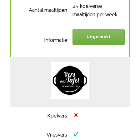
25 koelverse
Aantal maaltijden
maaltijden per week
Uitgekookt
Informatie
Koelvers
Vriesvers