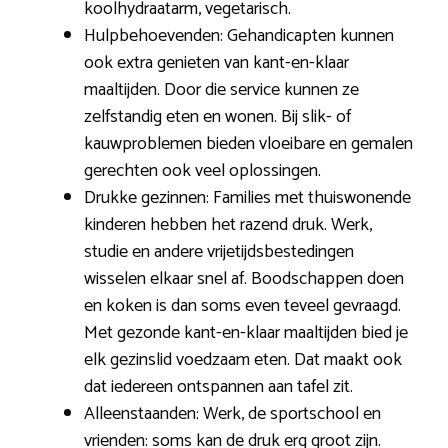
koolhydraatarm, vegetarisch.
Hulpbehoevenden: Gehandicapten kunnen
ook extra genieten van kant-en-klaar
maaltijden. Door die service kunnen ze
zelfstandig eten en wonen. Bij slik- of
kauwproblemen bieden vloeibare en gemalen
gerechten ook veel oplossingen.
Drukke gezinnen: Families met thuiswonende
kinderen hebben het razend druk. Werk,
studie en andere vrijetijdsbestedingen
wisselen elkaar snel af. Boodschappen doen
en koken is dan soms even teveel gevraagd.
Met gezonde kant-en-klaar maaltijden bied je
elk gezinslid voedzaam eten. Dat maakt ook
dat iedereen ontspannen aan tafel zit.
Alleenstaanden: Werk, de sportschool en
vrienden: soms kan de druk erg groot zijn.