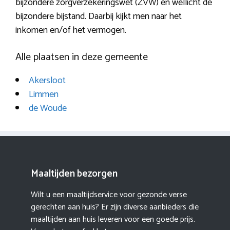
bijzondere zorgverzekeringswet (ZVW) en wellicht de
bijzondere bijstand. Daarbij kijkt men naar het
inkomen en/of het vermogen.
Alle plaatsen in deze gemeente
Akersloot
Limmen
de Woude
Maaltijden bezorgen
Wilt u een maaltijdservice voor gezonde verse
gerechten aan huis? Er zijn diverse aanbieders die
maaltijden aan huis leveren voor een goede prijs.