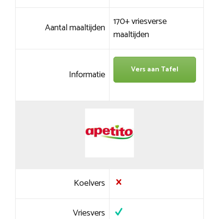
170+ vriesverse
Aantal maaltijden
maaltijden
Vers aan Tafel
Informatie
Koelvers
Vriesvers